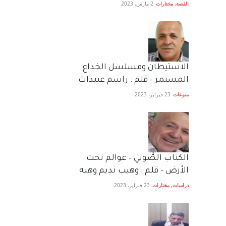
القصة
,
مختارات
2 مارس، 2023
الاستيطان ومسلسل الخداع
المستمر – قلم : راسم عبيدات
منوعات
23 فبراير، 2023
الكتاب الصَّوتي – عوالم تحت
الأرض – قلم : وهيب نديم وهبه
دراسات
,
مختارات
23 فبراير، 2023