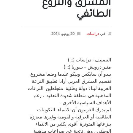
المشرق والنزوع
الطائفي
في
دراسات
20 يونيو، 2014
التصنيف : دراسات (:::)
منير درويش – سوريا (:::)
يبدو أن سايكس وبيكو عندما وضعا مشروع
تقسيم المشرق العربي أرادا تطبيق النزعة
الغربية لبناء دولة وطنية متجاهلين النزعات
المذهبية في منطقة شديدة التعقيد . رغم
الأهداف السياسية الأخرى .
لم يدرك الغربيون أن الانتماء للتكوينات
الطائفية أو العرقية والقومية وغيرها معززة
بنزعاتها المتوترة أقوى بكثير من الانتماء
الوطني ، وهي ناتجة عن صراعات مذهبية