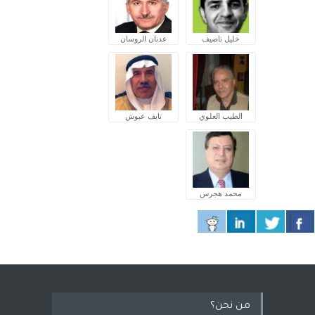
خليل ناصيف
عدنان الروسان
الطيب العلوي
نايف عبوش
محمد هجرس
من نحن؟