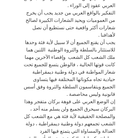
العربي عقود إلى الوراء .
التفكير بالواقع العربي من جديد يجب أن يخرج
من العموميات ويحيد الشعارات الكبيرة لصالح
شعارات أكثر واقعية حتى نستطيع أن نصل
لأهدافنا .
يجب أن يقنع الجميع أن لا سبيل لأية فئة وحدها
للاستئثار بالسلطة والثروة الوطنية اللتين هما
ملك الشعب كل الشعب وإقصاء الآخرين مهما
كانت قوتها الحالية ، فالوطن يتسع للجميع تحت
شعار المواطنة في دولة وطنية ديمقراطية
حيادية تجاه مكوناتها المختلفة فيها يتساوى
الجميع ويتقاسمون السلطة والثروة وفق أسس
قانونية وليس محاصصة .
إن الوضع العربي على فوهة بركان متفجر وهذا
البركان سيحرق الجميع ولن يسلم منه أحد ،
والمصلحة الحقيقية لأية فئة هي مع الشعب كل
الشعب تجمعهم دولة وطنية ديمقراطية ، دولة
العدالة والمساواة التي يتمتع فيها الفرد