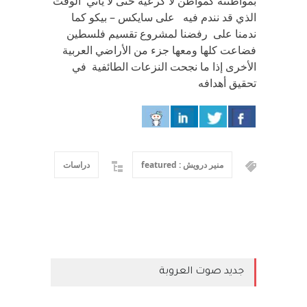
بمواطنته كمواطن لا كرعية حتى لا يأتي الوقت
الذي قد نندم فيه على سايكس – بيكو كما
ندمنا على رفضنا لمشروع تقسيم فلسطين
فضاعت كلها ومعها جزء من الأراضي العربية
الأخرى إذا ما نجحت النزعات الطائفية في
تحقيق أهدافه
منير درويش : featured
دراسات
جديد صوت العروبة