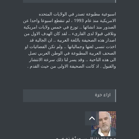
اسبوعية مطبوعة تصدر في الولايات المتحده
الامريكية منذ عام 1993 ، لم ‏تنقطع اسبوعا واحدا عن
الصدور منذ انشائها .. توزع في خمس ولايات امريكية
‏وتلاقي قبولا لدى القارىء ..‏ لقد كان الهدف الاول من
اصدار هذه الصحيفة باللغة العربية .. ان الجالية قد
اخذت ‏تنسى لغتها وجمالياتها .. ولم تكن الفضائيات او
الصحف العربية المطبوعة في الوطن ‏العربي تصل
الى هذه الناحية .. وقد يسر لنا ذلك سرعة الانتشار
والقبول . اذ كانت ‏الصحيفة الاولى من حيث القدم . ‏
اراء حرة