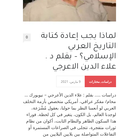
لماذا يجب إعادة كتابة
0
التاريخ العربي
الإسلامي؟ – بقلم د .
علاء الدين الاعرجي
دراسات
,
مختارات
9 مارس، 2021
دراسات ….. بقلم : علاء الدين الأعرجي – نيويورك …
محام/ مفكر عراقي، أمريكي متخصص بأزمة التخلف
العربي لو أنعمنا النظر بما حولنا، بعقول مُشْرَعة،
لوجدنا العالم، بل الكون، يتغير في كل لحظة. فوراء
هذا السكون الظاهر والنظام الثابت، أكوان من نظام
ثورات متفجرة، تتجلى في الصراعات المستمرة أو
التفاعلات المتواصلة بين بلايين البلايين من