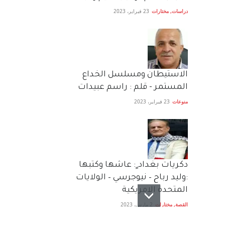
دراسات
,
مختارات
23 فبراير، 2023
الاستيطان ومسلسل الخداع
المستمر - قلم : راسم عبيدات
منوعات
23 فبراير، 2023
دكريات بغداد ٍ: عاشها وكتبها
:وليد رباح – نيوجرسي – الولايات
المتحدة الامريكية
القصة
,
مختارات
2 مارس، 2023