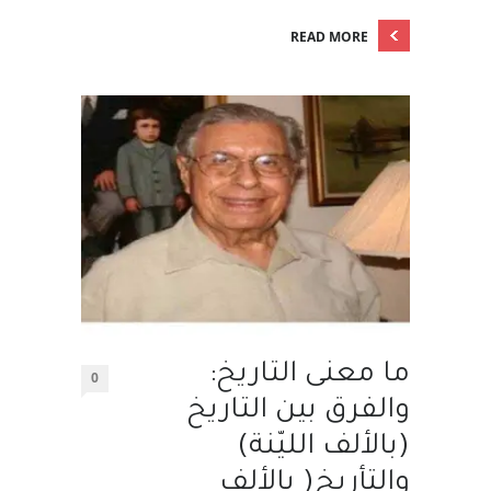
READ MORE
ما معنى التاريخ:
0
والفرق بين التاريخ
(بالألف الليّنة)
والتأريخ( بالألف