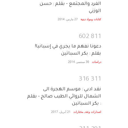
الفرد والمجتمع - بقلم : حسن
الوزني
كتابات ومواد دينية
27 مارس، 2014
6
0
2
8
1
1
دعونا نفهم ما يجري في إسبانيا!
بقلم : بكر السباتين
دراسات
30 سبتمبر، 2014
3
1
6
3
1
1
نقد ادبي : موسم الهجرة الى
الشمال للروائي الطيب صالح - بقلم
: بكر السباتين
اصدارات ونقد
,
مختارات
21 أبريل، 2017