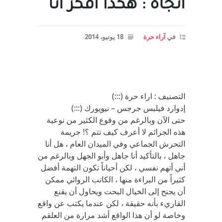
اتجاه : هكذا افكر انا
في
آراء حرة
18 يونيو، 2014
التصنيف : اراء حرة (:::)
إدوارد فيلبس جرجس – نيويورك (:::)
حتى الآن وبالرغم من وقوع الكثير من نوعية
هذه الجرائم لا أعرف كيف تتم ؟! جريمة
التحرش الجماعي وفي الميدان العام ، هل أنا
جاهل ، بالتأكيد أنا جاهل وأبو الجهل وبالرغم من
أني أتهم نفسي ، لكن أحياناً تكون التهمة أفضل
كثيراً من البراءة منها ، الكاتب الروائي ممكن
أن يجنح إلى الخيال البحت ويحاول أن يقنع
القاريء بأنه حقيقة ، لكن عندما يكتب عن واقع
وخاصة لو أن هذا الواقع أشد مرارة من العلقم