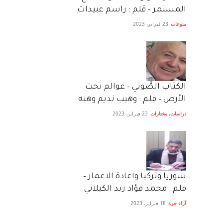
المستمر – قلم : راسم عبيدات
منوعات
23 فبراير، 2023
الكتاب الصَّوتي – عوالم تحت
الأرض – قلم : وهيب نديم وهبه
دراسات
,
مختارات
23 فبراير، 2023
سوريا وتركيا واعادة الاعمار –
قلم : محمد فؤاد زيد الكيلاني
آراء حرة
18 فبراير، 2023