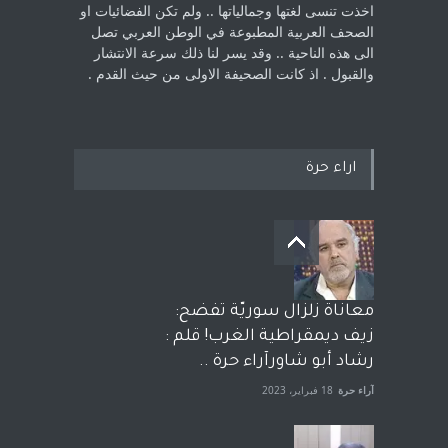
اخذت ‏تنسى لغتها وجمالياتها .. ولم تكن الفضائيات او
الصحف العربية المطبوعة في الوطن ‏العربي تصل
الى هذه الناحية .. وقد يسر لنا ذلك سرعة الانتشار
والقبول . اذ كانت ‏الصحيفة الاولى من حيث القدم . ‏
اراء حرة
معاناة زلزال سوريّة تفضح:
زيف ديمقراطية الغرب! قلم :
رشاد أبو شاورآراء حرة ..
آراء حرة
18 فبراير، 2023