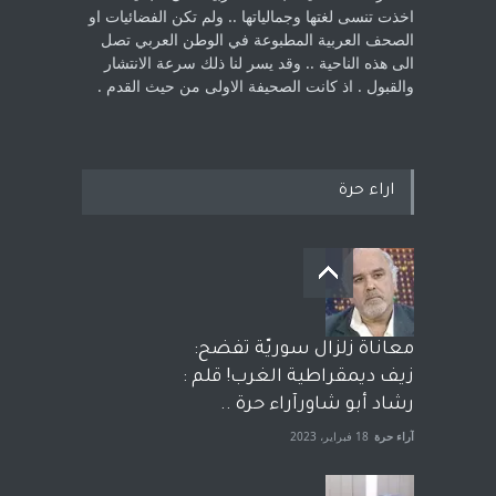
اخذت ‏تنسى لغتها وجمالياتها .. ولم تكن الفضائيات او
الصحف العربية المطبوعة في الوطن ‏العربي تصل
الى هذه الناحية .. وقد يسر لنا ذلك سرعة الانتشار
والقبول . اذ كانت ‏الصحيفة الاولى من حيث القدم . ‏
اراء حرة
معاناة زلزال سوريّة تفضح:
زيف ديمقراطية الغرب! قلم :
رشاد أبو شاورآراء حرة ..
آراء حرة
18 فبراير، 2023