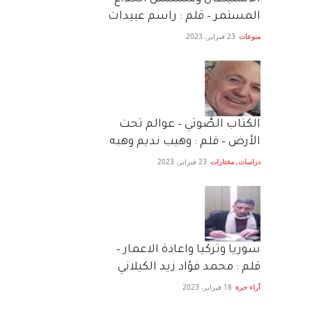
المستمر – قلم : راسم عبيدات
منوعات
23 فبراير، 2023
الكتاب الصَّوتي – عوالم تحت
الأرض – قلم : وهيب نديم وهبه
دراسات
,
مختارات
23 فبراير، 2023
سوريا وتركيا واعادة الاعمار –
قلم : محمد فؤاد زيد الكيلاني
آراء حرة
18 فبراير، 2023