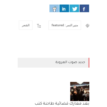
منير النمر : featured
الشعر
جديد صوت العروبة
بعد معارك قضائية طاحنة كتب