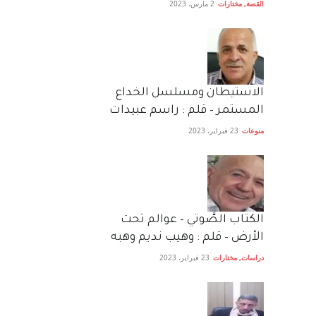
القصة
,
مختارات
2 مارس، 2023
الاستيطان ومسلسل الخداع
المستمر – قلم : راسم عبيدات
منوعات
23 فبراير، 2023
الكتاب الصَّوتي – عوالم تحت
الأرض – قلم : وهيب نديم وهبه
دراسات
,
مختارات
23 فبراير، 2023