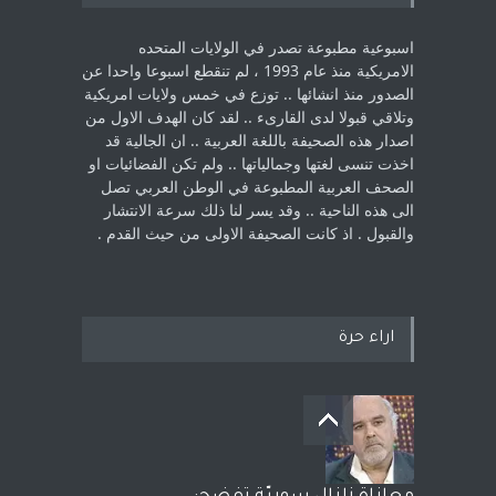
اسبوعية مطبوعة تصدر في الولايات المتحده
الامريكية منذ عام 1993 ، لم ‏تنقطع اسبوعا واحدا عن
الصدور منذ انشائها .. توزع في خمس ولايات امريكية
‏وتلاقي قبولا لدى القارىء ..‏ لقد كان الهدف الاول من
اصدار هذه الصحيفة باللغة العربية .. ان الجالية قد
اخذت ‏تنسى لغتها وجمالياتها .. ولم تكن الفضائيات او
الصحف العربية المطبوعة في الوطن ‏العربي تصل
الى هذه الناحية .. وقد يسر لنا ذلك سرعة الانتشار
والقبول . اذ كانت ‏الصحيفة الاولى من حيث القدم . ‏
اراء حرة