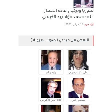
سوريا وتركيا واعادة الاعمار –
قلم : محمد فؤاد زيد الكيلاني
آراء حرة
18 فبراير، 2023
البعض من مبدعي ( صوت العروبة )
آمال عوّاد رضوان
وليد رباح
جيمس زغبي
علاء الدين الأعرجي