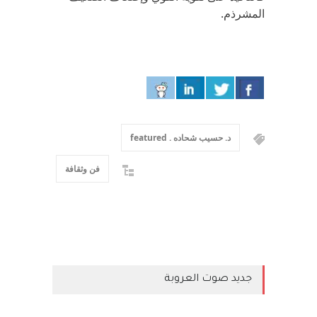
المشرذم.
د. حسيب شحاده . featured
فن وثقافة
جديد صوت العروبة