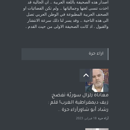
اصدار هذه الصحيفة باللغة العربية .. ان الجالية قد
اخذت ‏تنسى لغتها وجمالياتها .. ولم تكن الفضائيات او
الصحف العربية المطبوعة في الوطن ‏العربي تصل
الى هذه الناحية .. وقد يسر لنا ذلك سرعة الانتشار
والقبول . اذ كانت ‏الصحيفة الاولى من حيث القدم . ‏
اراء حرة
معاناة زلزال سوريّة تفضح:
زيف ديمقراطية الغرب! قلم :
رشاد أبو شاورآراء حرة ..
آراء حرة
18 فبراير، 2023