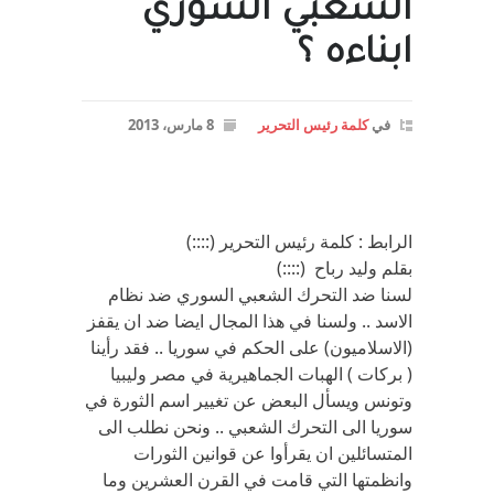
الشعبي السوري
ابناءه ؟
في
كلمة رئيس التحرير
8 مارس، 2013
الرابط : كلمة رئيس التحرير (::::)
بقلم وليد رباح (::::)
لسنا ضد التحرك الشعبي السوري ضد نظام
الاسد .. ولسنا في هذا المجال ايضا ضد ان يقفز
(الاسلاميون) على الحكم في سوريا .. فقد رأينا
( بركات ) الهبات الجماهيرية في مصر وليبيا
وتونس ويسأل البعض عن تغيير اسم الثورة في
سوريا الى التحرك الشعبي .. ونحن نطلب الى
المتسائلين ان يقرأوا عن قوانين الثورات
وانظمتها التي قامت في القرن العشرين وما