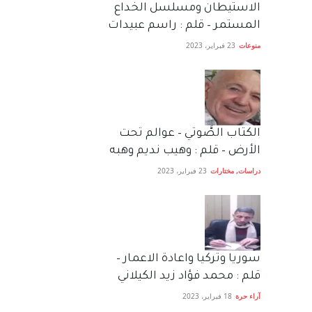
الاستيطان ومسلسل الخداع
المستمر – قلم : راسم عبيدات
منوعات
23 فبراير، 2023
الكتاب الصَّوتي – عوالم تحت
الأرض – قلم : وهيب نديم وهبه
دراسات
,
مختارات
23 فبراير، 2023
سوريا وتركيا واعادة الاعمار –
قلم : محمد فؤاد زيد الكيلاني
آراء حرة
18 فبراير، 2023