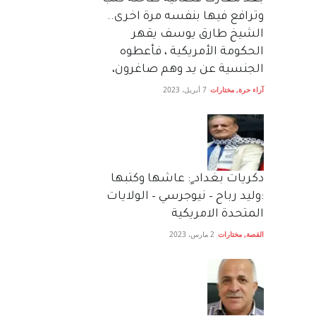
وترافع فيها بنفسه مرة اخرى..
الشيخ طارق يوسف يقهر
الحكومة الأمريكية ، فأعطوه
الجنسية عن يد وهم صاغرون،
آراء حرة
,
مختارات
7 أبريل، 2023
دكريات بغداد ٍ: عاشها وكتبها
:وليد رباح – نيوجرسي – الولايات
المتحدة الامريكية
القصة
,
مختارات
2 مارس، 2023