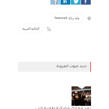
وليد رباح: featured
الجالية العربية
جديد صوت العروبة
بعد معارك قضائية طاحنة كتب