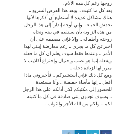
زوجها رغم كل هذه الآلام .
بعد كل ما كتبت .. وبعد هذا العرض السريع ..
هناك مشاكل عديدة لا أستطيع أن أذكرها لأنها
تخدش الحياء .. وإني أوجه إنذاراً إلى هذا الرجل
من هذه الزاوية بأن يستقيم في بيته وتجاه
زوجته وأطفاله .. وإلا فإني مصممه على أن
أخبرعن كل ما يجري .. رغم معارضة إبنتي لهذا
الأمر .. وعندها فقط سوف يعلم إن كل ما فعله
ويفعله إنما هو نصب وإحتيال وإختراع أكاذيب لا
مبرر لها لزيادة دخله ..
ومع كل ذلك فإني أستشيركم .. فأخبروني ماذا
أفعل .. إنها مأساة حقيقية .. وأنا مستعدة
للحضور إلى مكتبكم لكي أدلكم على هذا الرجل
.. وسوف تجدون إنني صادقة في كل ما كتبته
لكم .. ولكم من الله الأجر والثواب .