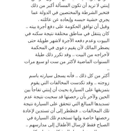
إبنتي لا تريد أن تكون المسألة أكبر من ذلك
فتخبر الشرطة والمختصين في الدولة عما
يجري خشية حبسه وإبعاده عن عائلته .
وقبل أن توافق الحكومة على دفع أجرة بيته ..
كان يتنقل في مناطق مختلفة نتيجة سكنه في
البيوت وعدم دفعه الأجرة لاشهر طويلة حتى
يضطر المالك لأن يقيم دعوى في المحكمة
لأخراجه من البيت .. وقد تكرر ذلك طيلة
السنوات الماضية لأكثر من ست او سبع مرات
..
أكثر من كل ذلك .. فأنه يسجل سيارته باسم
زوجته .. وقد تكدست المخالفات التي يقوم
بتمزيقها على السيارة بحيث أن إبنتي تفاجأ بين
الحين ولآخر بأن رخصتها قد سحبت نتيجة عدم
تسديدها المبالغ التي تتحقق على السيارة نتيجة
تلك المخالفات .. فتظطر إلى أن تستدين لإعادة
رخصتها خاصة وإنها تستخدم تلك السيارة في
الصباح فقط لإرسال الأطفال إلى مدارسهم ..