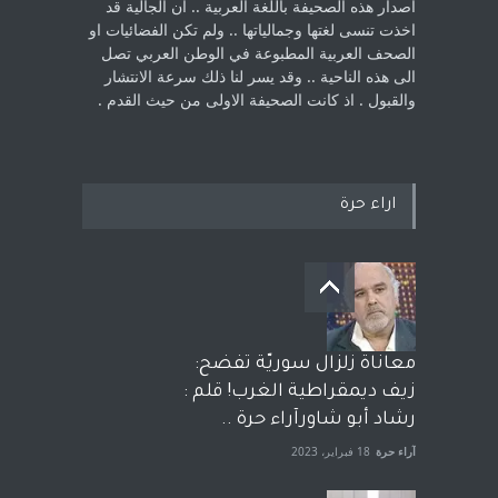
اصدار هذه الصحيفة باللغة العربية .. ان الجالية قد
اخذت ‏تنسى لغتها وجمالياتها .. ولم تكن الفضائيات او
الصحف العربية المطبوعة في الوطن ‏العربي تصل
الى هذه الناحية .. وقد يسر لنا ذلك سرعة الانتشار
والقبول . اذ كانت ‏الصحيفة الاولى من حيث القدم . ‏
اراء حرة
معاناة زلزال سوريّة تفضح:
زيف ديمقراطية الغرب! قلم :
رشاد أبو شاورآراء حرة ..
آراء حرة
18 فبراير، 2023