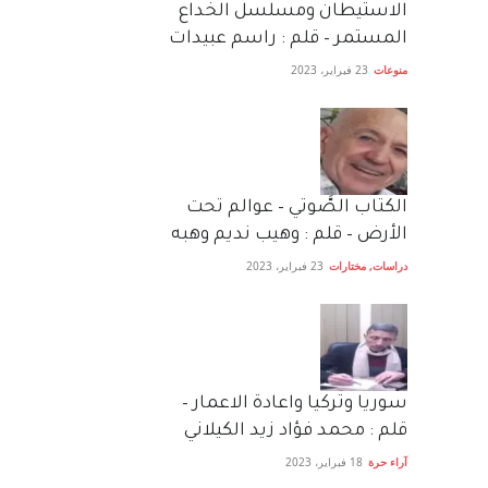
الاستيطان ومسلسل الخداع
المستمر – قلم : راسم عبيدات
منوعات
23 فبراير، 2023
الكتاب الصَّوتي – عوالم تحت
الأرض – قلم : وهيب نديم وهبه
دراسات
,
مختارات
23 فبراير، 2023
سوريا وتركيا واعادة الاعمار –
قلم : محمد فؤاد زيد الكيلاني
آراء حرة
18 فبراير، 2023