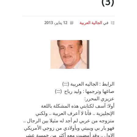
(3)
في
الجالية العربية
12 يناير، 2013
الرابط : الجاليه العربية (:::)
صاغها وترجمها : وليد رباح (:::)
عزيزي المحرر:
أولا: آسف لكتابتي هذه المشكلة باللغة
الإنجليزية .. فأنا لا أعرف العربية .. ولكني
متزوجه من عربي لم أجد له مثيلا بين الرجال ..
فهو بار بي وببيتي وبأولادي من زوجي الأمريكي
الاول .. وقد أمضيت معه أكثر من خمسة عشر