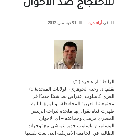
للاحتجاج ضد الاخوان
في
آراء حرة
31 ديسمبر، 2012
الرابط : اراء حرة (:::)
بقلم: د. وجيه الجوهري- الولايات المتحدة(:::)
العري كأسلوب إعتراض يعد شيئًا جديدًا في
مجتمعاتنا العربية المحافظة. وللمرة الثانية
ظهرت فتاة تقول إنها ملحدة لتواجه الرئيس
المصري مرسي وجماعته – أي الإخوان
المسلمين- بأسلوب جديد يتماشى مع توجهات
الطالبة في الجامعة الأمريكية التى نعت نفسها