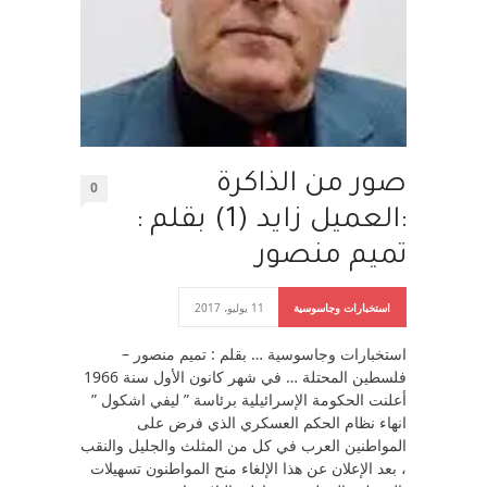
صور من الذاكرة
0
:العميل زايد (1) بقلم :
تميم منصور
استخبارات وجاسوسية
11 يوليو، 2017
استخبارات وجاسوسية … بقلم : تميم منصور –
فلسطين المحتلة … في شهر كانون الأول سنة 1966
أعلنت الحكومة الإسرائيلية برئاسة ” ليفي اشكول ”
انهاء نظام الحكم العسكري الذي فرض على
المواطنين العرب في كل من المثلث والجليل والنقب
، بعد الإعلان عن هذا الإلغاء منح المواطنون تسهيلات