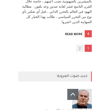
بالمبشرين بالصهيونية نصب أعينهم ، خاصة خلال
القرن التاسع عشر لغاية صدور وعد بلفور، مطالبة
اليهود في العالم بالتحرر الذاتي ، قبل أي تفكير بأي
نوع من التحرر السياسي ، طالب بهذا الخيار كل
الصهاينة الذين اعتبروا
READ MORE
2
1
جديد صوت العروبة