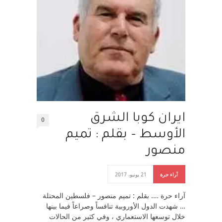
ايران كوبا الشرق
0
الأوسط – بقلم : تميم
منصور
آراء حرة
21 يونيو، 2017
آراء حرة …. بقلم : تميم منصور – فلسطين المحتلة
… شهدت الدول الأوروبية تنافساً وصراعاً فيما بينها
خلال توسعها الاستعماري ، وفي كثير من الحالات