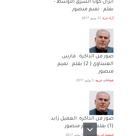
ايران كوبا الشرق الأوسط -
بقلم : تميم منصور
آراء حرة
21 يونيو، 2017
صور من الذاكرة : فارس
العنبتاوي ( 2) بقلم : تميم
منصور
فضاءات عربية
5 يوليو، 2017
صور من الذاكرة :العميل زايد
(1) بقلم : تميم منصور
استخبارات وجاسوسية
11 يوليو، 2017