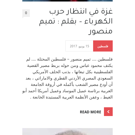
غزة في انتظار حرب
0
الكهرباء – بقلم : تميم
منصور
فلسطين
15 يونيو، 2017
فلسطين …. تميم منصور – فلسطين المحتلة …. لم
يكتف محمود عباس ومن حوله بربط مصير القضية
الفلسطينية بكل تبعاتها ، بذنب الحلف الأمريكي
السعودي المصري الأردني القطري والاماراتي ، بعد
أن أودع مصير الشعب بأكمله في أروقة الجامعة
العربية برئاسة عميل الموساد وعميل أمريكا أحمد أبو
الغيط ، وعفن الأنظمة العربية المستبدة الخانعة .
READ MORE