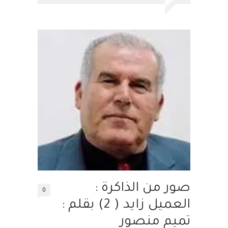
صور من الذاكرة :
0
العميل زايد ( 2) بقلم :
تميم منصور