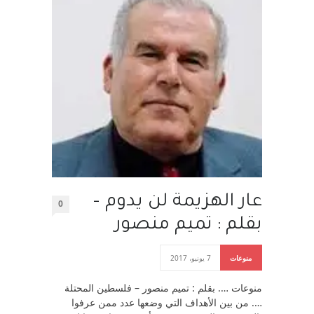
عار الهزيمة لن يدوم –
0
بقلم : تميم منصور
منوعات
7 يونيو، 2017
منوعات …. بقلم : تميم منصور – فلسطين المحتلة
…. من بين الأهداف التي وضعها عدد ممن عرفوا