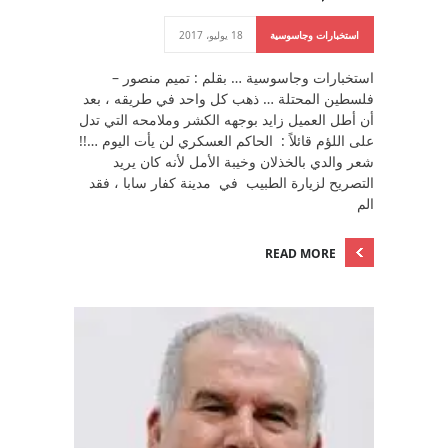
استخبارات وجاسوسية
18 يوليو، 2017
استخبارات وجاسوسية … بقلم : تميم منصور –
فلسطين المحتلة … ذهب كل واحد في طريقه ، بعد
أن أطل العميل زايد بوجهه الكشر وملامحه التي تدل
على اللؤم قائلاً : الحاكم العسكري لن يأت اليوم …!!
شعر والدي بالخذلان وخيبة الأمل لأنه كان يريد
التصريح لزيارة الطبيب في مدينة كفار سابا ، فقد
الم
READ MORE