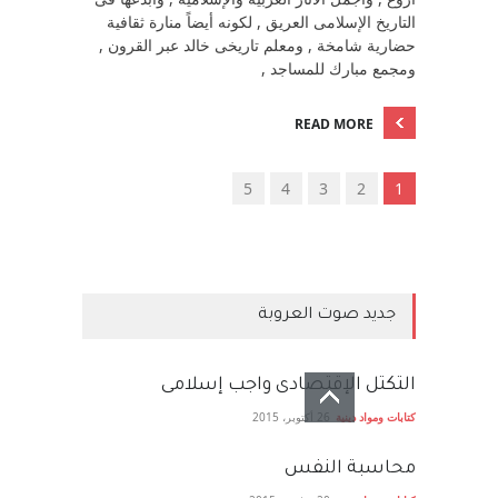
التاريخ الإسلامى العريق , لكونه أيضاً منارة ثقافية
حضارية شامخة , ومعلم تاريخى خالد عبر القرون ,
ومجمع مبارك للمساجد ,
READ MORE
5
4
3
2
1
جديد صوت العروبة
التكتل الإقتصادى واجب إسلامى
كتابات ومواد دينية
26 أكتوبر، 2015
محاسبة النفس