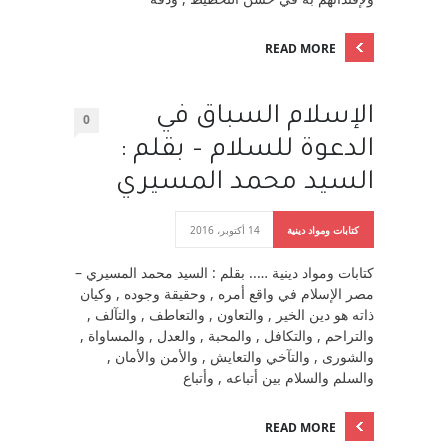
READ MORE
الإسلام السباق في
0
الدعوة للسلام – بقلم :
السيد محمد المسيري
كتابات ومواد دينية
14 أكتوبر، 2016
كتابات ومواد دينية ….. بقلم : السيد محمد المسيري –
مصر الإسلام في واقع أمره , وحقيقة وجوده , وكيان
ذاته هو دين الخير , والتعاون , والتعاطف , والتآلف ,
والتراحم , والتكافل , والمحبة , والعدل , والمساواة ,
والشورى , والتآخي والتعايش , والأمن والأمان ,
والسلم والسلام بين أتباعه , وأتباع
READ MORE