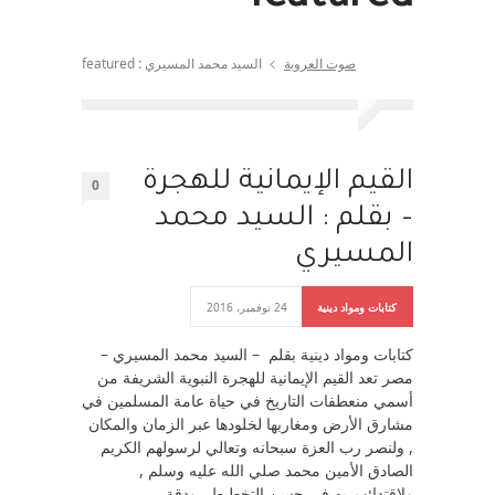
صوت العروبة
السيد محمد المسيري : featured
القيم الإيمانية للهجرة
0
– بقلم : السيد محمد
المسيري
كتابات ومواد دينية
24 نوفمبر، 2016
كتابات ومواد دينية بقلم – السيد محمد المسيري –
مصر تعد القيم الإيمانية للهجرة النبوية الشريفة من
أسمي منعطفات التاريخ في حياة عامة المسلمين في
مشارق الأرض ومغاربها لخلودها عبر الزمان والمكان
, ولنصر رب العزة سبحانه وتعالي لرسولهم الكريم
الصادق الأمين محمد صلي الله عليه وسلم ,
ولإقتدائهم به في حسن التخطيط , ودقة