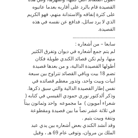
القصيدة قام بالرد على أقاربه بعدما عاتبوه
على كثرة إنفاقه والاستدانة منهم، فهو الكريم
الذي لا يرد سائل، فدافع عن نفسه في هذه
القصيدة.
…………………………..
سابعا – من أشعاره :
لم يتم جمع أشعاره في ديوان وتفرق الكثير
منها، ولم تكن قصائد الكندي طويلة فكان
أطولها القصيدة الدالية، و من بعدها قصيدة
تضم 18 بيت وباقي القصائد تتراوح بين سبعة
أبيات وبيت واحد، وتدور معظم قصائده في
نفس إطار القصيدة الدالية والتي سبق ذكرها.
وذكر ألدكتور نوري حمودي القيسي في كتابه (
شعراء أمويون ) ما مجموعه واحد وثمانون بيتاً
في ثلاثة عشر نصاً ما بين قصيدة ومقطوعة
ونتفة وبيت يتيم .
وقد أنشد الكندي بعض أشعاره بين يدي عبد
الملك بن مروان، وتوفى عام 69 هـ ، وقيل