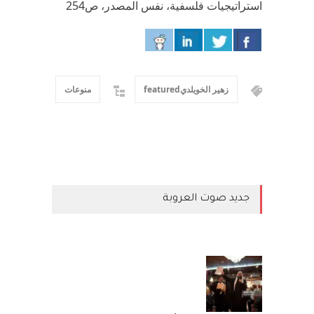
استراتيجيات فلسفية، نفس المصدر، ص254
زهير الخويلديfeatured
منوعات
جديد صوت العروبة