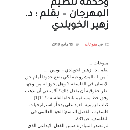
وحكمة تنظيم
المهرجان – بقلم : د.
زهير الخويلدي
في
منوعات
19 مايو، 2018
منوعات ….
بقلم : د . زهير الخويلدي – تونس ….
” من له المشروعية لكي يضع حدودا أمام حق
الإنسان في الفلسفة ؟ وهل يجوز له من وجهة
نظر حقوقية أن يفعل ذلك؟ ألا ينبغي أن نذهب
وفق خط مستقيم باتجاه الفلسفة؟ “1[1]
كتاب لزومية العود على بدء أو استراتيجيات
فلسفية ، الفصل التاسع: الحق العالمي في
التفلسف، ص231.
لم تصدر المبادرة ضمن الفعل الابداعي الذي