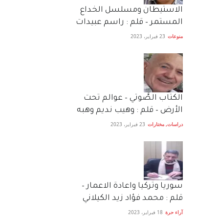
الاستيطان ومسلسل الخداع
المستمر – قلم : راسم عبيدات
منوعات
23 فبراير، 2023
الكتاب الصَّوتي – عوالم تحت
الأرض – قلم : وهيب نديم وهبه
دراسات
,
مختارات
23 فبراير، 2023
سوريا وتركيا واعادة الاعمار –
قلم : محمد فؤاد زيد الكيلاني
آراء حرة
18 فبراير، 2023