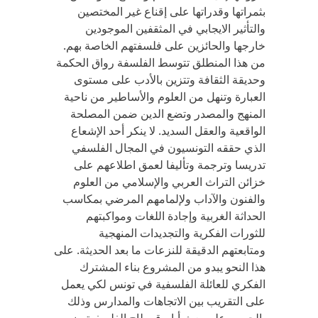
بثمراتها وقدراتها على إقناع غير المختصين
والتأثير الايجابي في المثقفين الموجودين
خارجها والحائزين على فلسفتهم الخاصة بهم.
من هذا المنطلق تتوسط الفلسفة رواق الحكمة
وحديقة الثقافة وتتزين بالأدب على مستوى
العبارة وتنهل من العلوم والأساطير من ناحية
المنهج والمصدر وتضع الدين ضمن المصلحة
الواقعية والعقل السديد. لا ينكر أحد الإشعاع
الذي حققه التونسيون في المجال الفلسفي
تدريسا وترجمة وتأليفا لعمق اطلاعهم على
خزائن التراث العربي والإسلامي من العلوم
والفنون والآداب ولإلمامهم المرضي بمكاسب
الحداثة الغربية وإجادة اللغات ومواكبتهم
للثورات الفكرية والتجديدات المنهجية
ومتابعتهم الدقيقة للنزعات ما بعد الحديثة. على
هذا النحو يبدو من المشروع بناء المشترك
الفكري للعائلة الفلسفية في تونس لكي يعمل
على التقريب بين الاتجاهات والمدارس وذلك