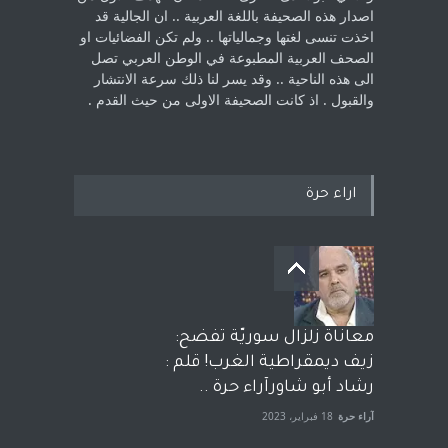
اصدار هذه الصحيفة باللغة العربية .. ان الجالية قد
اخذت ‏تنسى لغتها وجمالياتها .. ولم تكن الفضائيات او
الصحف العربية المطبوعة في الوطن ‏العربي تصل
الى هذه الناحية .. وقد يسر لنا ذلك سرعة الانتشار
والقبول . اذ كانت ‏الصحيفة الاولى من حيث القدم . ‏
اراء حرة
معاناة زلزال سوريّة تفضح:
زيف ديمقراطية الغرب! قلم :
رشاد أبو شاورآراء حرة ..
آراء حرة
18 فبراير، 2023