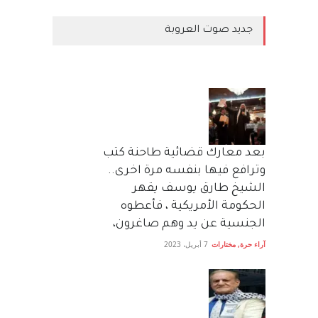
جديد صوت العروبة
بعد معارك قضائية طاحنة كتب
وترافع فيها بنفسه مرة اخرى..
الشيخ طارق يوسف يقهر
الحكومة الأمريكية ، فأعطوه
الجنسية عن يد وهم صاغرون،
آراء حرة
,
مختارات
7 أبريل، 2023