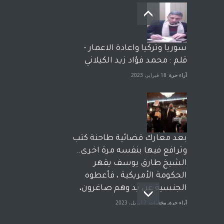
سوريا وتركيا واعادة الاعمار -
قلم : محمد فؤاد زيد الكيلاني
آراء حرة
18 فبراير، 2023
بعد معارك قضائية طاحنة كتب
وترافع فيها بنفسه مرة اخرى..
الشيخ طارق يوسف يقهر
الحكومة الأمريكية ، فأعطوه
الجنسية عن يد وهم صاغرون،
آراء حرة
,
مختارات
7 أبريل، 2023