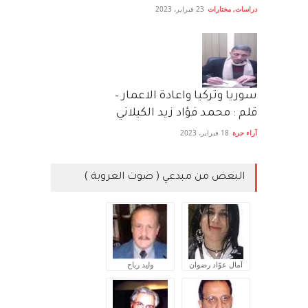
دراسات
,
مختارات
23 فبراير، 2023
سوريا وتركيا واعادة الاعمار –
قلم : محمد فؤاد زيد الكيلاني
آراء حرة
18 فبراير، 2023
البعض من مبدعي ( صوت العروبة )
آمال عوّاد رضوان
وليد رباح