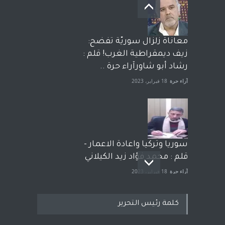
معاناة زلزال سوريّة تفضح:
زيف ديمقراطية الغرب! قلم :
رشاد أبو شاورآراء حرة ..
آراء حرة
18 فبراير، 2023
سوريا وتركيا واعادة الاعمار -
قلم : محمد فؤاد زيد الكيلاني
آراء حرة
18 فبراير، 2023
كلمة رئيس التحرير