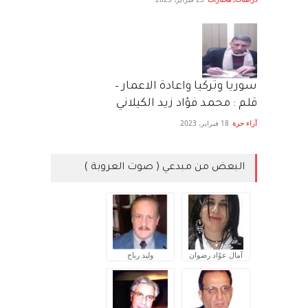
سوريا وتركيا واعادة الاعمار –
قلم : محمد فؤاد زيد الكيلاني
آراء حرة
18 فبراير، 2023
البعض من مبدعي ( صوت العروبة )
آمال عوّاد رضوان
وليد رباح