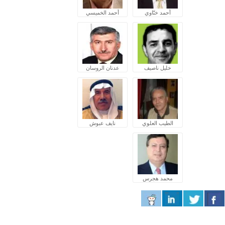
أحمد ختّاوي
أحمد الخميسي
خليل ناصيف
عدنان الروسان
الطيب العلوي
نايف عبوش
محمد هجرس