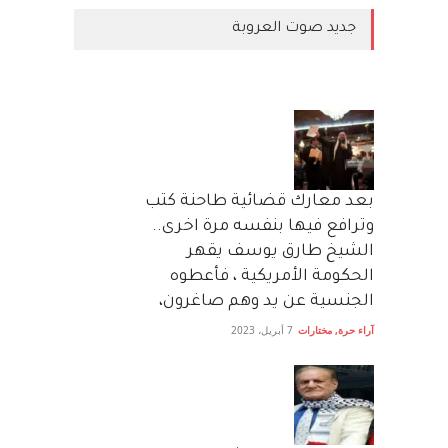
جديد صوت العروبة
بعد معارك قضائية طاحنة كتب
وترافع فيها بنفسه مرة اخرى..
الشيخ طارق يوسف يقهر
الحكومة الأمريكية ، فأعطوه
الجنسية عن يد وهم صاغرون،
آراء حرة
,
مختارات
7 أبريل، 2023