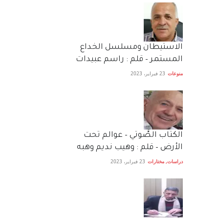
الاستيطان ومسلسل الخداع
المستمر – قلم : راسم عبيدات
منوعات
23 فبراير، 2023
الكتاب الصَّوتي – عوالم تحت
الأرض – قلم : وهيب نديم وهبه
دراسات
,
مختارات
23 فبراير، 2023