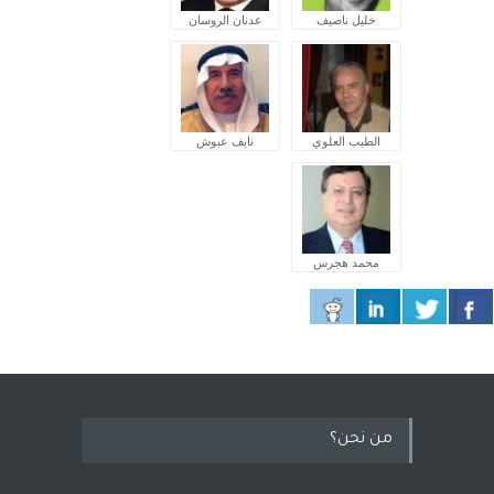
خليل ناصيف
عدنان الروسان
الطيب العلوي
نايف عبوش
محمد هجرس
من نحن؟