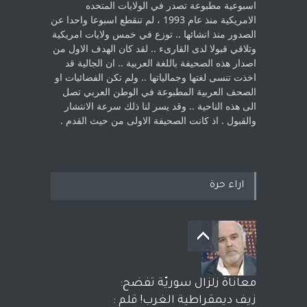
اسبوعية مطبوعة تصدر في الولايات المتحده
الامريكية منذ عام 1993 ، لم ‏تنقطع اسبوعا واحدا عن
الصدور منذ انشائها .. توزع في خمس ولايات امريكية
‏وتلاقي قبولا لدى القارىء ..‏ لقد كان الهدف الاول من
اصدار هذه الصحيفة باللغة العربية .. ان الجالية قد
اخذت ‏تنسى لغتها وجمالياتها .. ولم تكن الفضائيات او
الصحف العربية المطبوعة في الوطن ‏العربي تصل
الى هذه الناحية .. وقد يسر لنا ذلك سرعة الانتشار
والقبول . اذ كانت ‏الصحيفة الاولى من حيث القدم . ‏
اراء حرة
معاناة زلزال سوريّة تفضح:
زيف ديمقراطية الغرب! قلم :