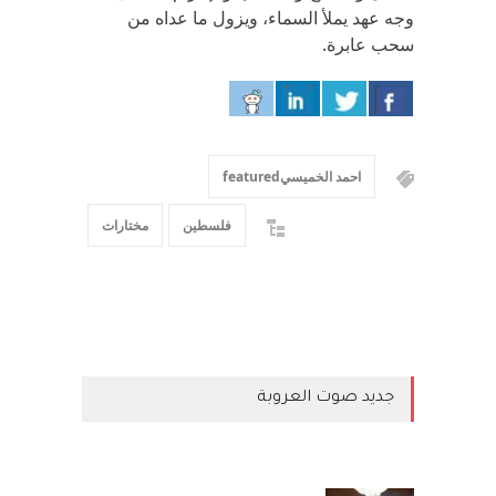
وجه عهد يملأ السماء، ويزول ما عداه من
سحب عابرة.
احمد الخميسيfeatured
فلسطين
مختارات
جديد صوت العروبة