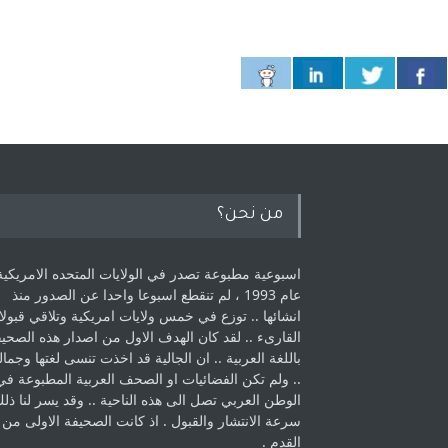
من نحن؟
اسبوعية مطبوعة تصدر في الولايات المتحده الامريكية
عام 1993 ، لم ‏تنقطع اسبوعا واحدا عن الصدور منذ
انشائها .. توزع في خمس ولايات امريكية ‏وتلاقي قبولا
القارىء ..‏ لقد كان الهدف الاول من اصدار هذه الصحي
باللغة العربية .. ان الجالية قد اخذت ‏تنسى لغتها وجمالي
.. ولم تكن الفضائيات او الصحف العربية المطبوعة في
الوطن ‏العربي تصل الى هذه الناحية .. وقد يسر لنا ذل
سرعة الانتشار والقبول . اذ كانت ‏الصحيفة الاولى من
القدم . ‏