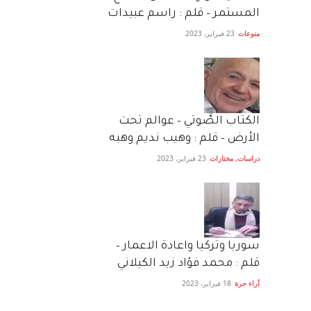
المستمر – قلم : راسم عبيدات
منوعات
23 فبراير، 2023
الكتاب الصَّوتي – عوالم تحت
الأرض – قلم : وهيب نديم وهبه
دراسات
,
مختارات
23 فبراير، 2023
سوريا وتركيا واعادة الاعمار –
قلم : محمد فؤاد زيد الكيلاني
آراء حرة
18 فبراير، 2023