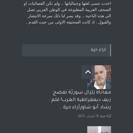
اخذت ‏تنسى لغتها وجمالياتها .. ولم تكن الفضائيات او
الصحف العربية المطبوعة في الوطن ‏العربي تصل
الى هذه الناحية .. وقد يسر لنا ذلك سرعة الانتشار
والقبول . اذ كانت ‏الصحيفة الاولى من حيث القدم . ‏
اراء حرة
معاناة زلزال سوريّة تفضح:
زيف ديمقراطية الغرب! قلم :
رشاد أبو شاورآراء حرة ..
آراء حرة
18 فبراير، 2023