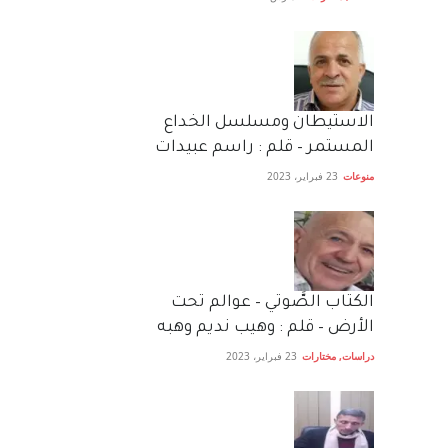
الاستيطان ومسلسل الخداع
المستمر – قلم : راسم عبيدات
منوعات
23 فبراير، 2023
الكتاب الصَّوتي – عوالم تحت
الأرض – قلم : وهيب نديم وهبه
دراسات
,
مختارات
23 فبراير، 2023