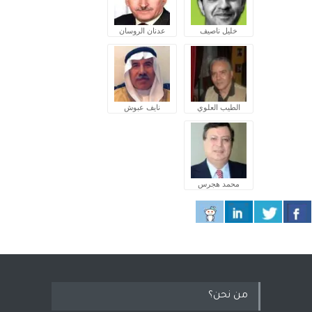
خليل ناصيف
عدنان الروسان
الطيب العلوي
نايف عبوش
محمد هجرس
من نحن؟