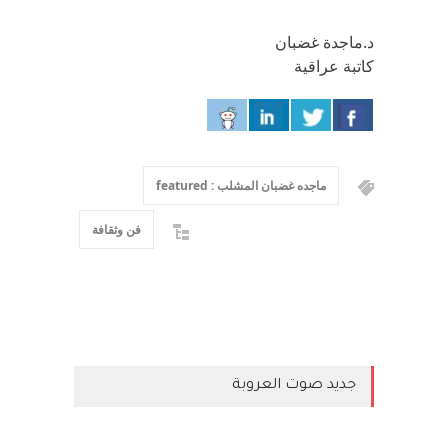
د.ماجدة غضبان
كاتبة عراقية
ماجده غضبان المشلب : featured
فن وثقافة
جديد صوت العروبة