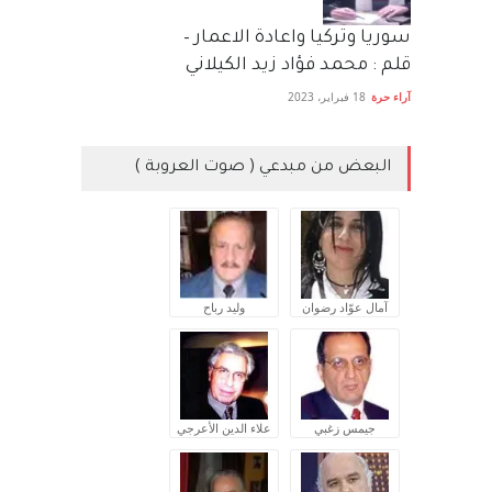
سوريا وتركيا واعادة الاعمار –
قلم : محمد فؤاد زيد الكيلاني
آراء حرة
18 فبراير، 2023
البعض من مبدعي ( صوت العروبة )
آمال عوّاد رضوان
وليد رباح
جيمس زغبي
علاء الدين الأعرجي