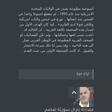
اسبوعية مطبوعة تصدر في الولايات المتحده
الامريكية منذ عام 1993 ، لم ‏تنقطع اسبوعا واحدا عن
الصدور منذ انشائها .. توزع في خمس ولايات امريكية
‏وتلاقي قبولا لدى القارىء ..‏ لقد كان الهدف الاول من
اصدار هذه الصحيفة باللغة العربية .. ان الجالية قد
اخذت ‏تنسى لغتها وجمالياتها .. ولم تكن الفضائيات او
الصحف العربية المطبوعة في الوطن ‏العربي تصل
الى هذه الناحية .. وقد يسر لنا ذلك سرعة الانتشار
والقبول . اذ كانت ‏الصحيفة الاولى من حيث القدم . ‏
اراء حرة
معاناة زلزال سوريّة تفضح: