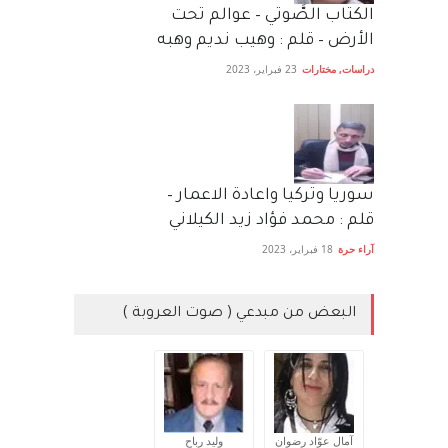
الكتاب الصَّوتي – عوالم تحت
الأرض – قلم : وهيب نديم وهبه
دراسات
,
مختارات
23 فبراير، 2023
سوريا وتركيا واعادة الاعمار –
قلم : محمد فؤاد زيد الكيلاني
آراء حرة
18 فبراير، 2023
البعض من مبدعي ( صوت العروبة )
آمال عوّاد رضوان
وليد رباح