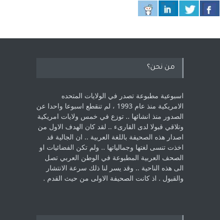
من نحن؟
اسبوعية مطبوعة تصدر في الولايات المتحده
الامريكية منذ عام 1993 ، لم ‏تنقطع اسبوعا واحدا عن
الصدور منذ انشائها .. توزع في خمس ولايات امريكية
‏وتلاقي قبولا لدى القارىء ..‏ لقد كان الهدف الاول من
اصدار هذه الصحيفة باللغة العربية .. ان الجالية قد
اخذت ‏تنسى لغتها وجمالياتها .. ولم تكن الفضائيات او
الصحف العربية المطبوعة في الوطن ‏العربي تصل
الى هذه الناحية .. وقد يسر لنا ذلك سرعة الانتشار
والقبول . اذ كانت ‏الصحيفة الاولى من حيث القدم . ‏