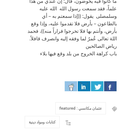
ما كانوا فيه يخوضون، قال: إن عندي من هذا
علماً، فقد سمعت رسول الله الله عليه
وسلمصلى يقول: ((إذا سمعتم به – أي
بالطاعون – بأرض فلا تقدموا عليه، وإذا وقع
بأرض، وأنتم بها فلا تخرجوا فراراً منه))، فحمد
اللهَ تعالى عُمرُ لما وفقه إليه وانصرف قافلاً.
رياض الصالحين
باب كراهة الخروج من بلد وقع فيها بلاء
عثمان مكانسي : featured
كتابات ومواد دينية