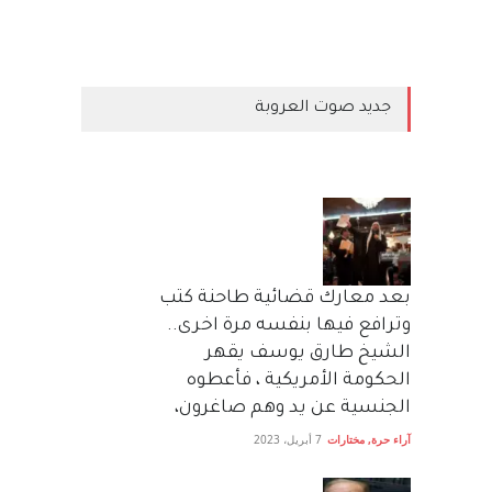
جديد صوت العروبة
بعد معارك قضائية طاحنة كتب
وترافع فيها بنفسه مرة اخرى..
الشيخ طارق يوسف يقهر
الحكومة الأمريكية ، فأعطوه
الجنسية عن يد وهم صاغرون،
آراء حرة
,
مختارات
7 أبريل، 2023