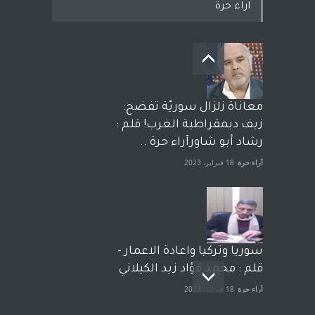
اراء حرة
معاناة زلزال سوريّة تفضح:
زيف ديمقراطية الغرب! قلم :
رشاد أبو شاورآراء حرة ..
آراء حرة
18 فبراير، 2023
سوريا وتركيا واعادة الاعمار -
قلم : محمد فؤاد زيد الكيلاني
آراء حرة
18 فبراير، 2023