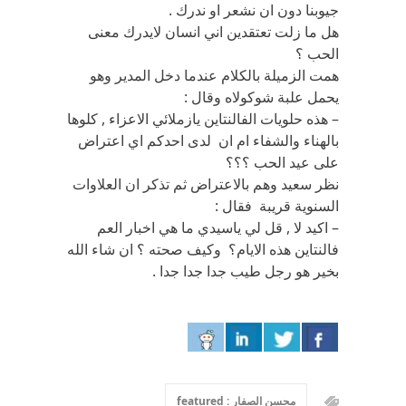
جيوبنا دون ان نشعر او ندرك .
هل ما زلت تعتقدين اني انسان لايدرك معنى
الحب ؟
همت الزميلة بالكلام عندما دخل المدير وهو
يحمل علبة شوكولاه وقال :
– هذه حلويات الفالنتاين يازملائي الاعزاء , كلوها
بالهناء والشفاء ام ان لدى احدكم اي اعتراض
على عيد الحب ؟؟؟
نظر سعيد وهم بالاعتراض ثم تذكر ان العلاوات
السنوية قريبة فقال :
– اكيد لا , قل لي ياسيدي ما هي اخبار العم
فالنتاين هذه الايام؟ وكيف صحته ؟ ان شاء الله
بخير هو رجل طيب جدا جدا جدا .
محسن الصفار : featured