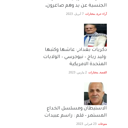
الجنسية عن يد وهم صاغرون،
آراء حرة
,
مختارات
7 أبريل، 2023
دكريات بغداد ٍ: عاشها وكتبها
:وليد رباح – نيوجرسي – الولايات
المتحدة الامريكية
القصة
,
مختارات
2 مارس، 2023
الاستيطان ومسلسل الخداع
المستمر – قلم : راسم عبيدات
منوعات
23 فبراير، 2023