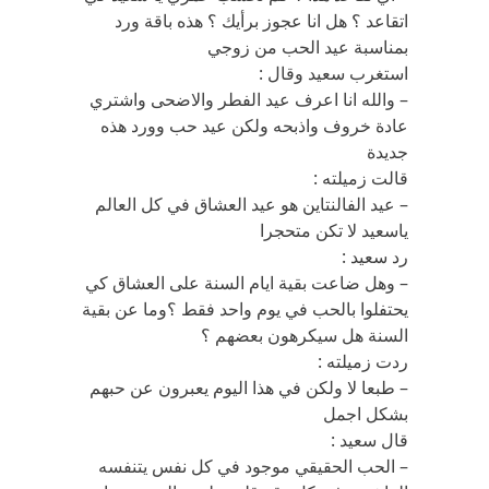
اتقاعد ؟ هل انا عجوز برأيك ؟ هذه باقة ورد
بمناسبة عيد الحب من زوجي
استغرب سعيد وقال :
– والله انا اعرف عيد الفطر والاضحى واشتري
عادة خروف واذبحه ولكن عيد حب وورد هذه
جديدة
قالت زميلته :
– عيد الفالنتاين هو عيد العشاق في كل العالم
ياسعيد لا تكن متحجرا
رد سعيد :
– وهل ضاعت بقية ايام السنة على العشاق كي
يحتفلوا بالحب في يوم واحد فقط ؟وما عن بقية
السنة هل سيكرهون بعضهم ؟
ردت زميلته :
– طبعا لا ولكن في هذا اليوم يعبرون عن حبهم
بشكل اجمل
قال سعيد :
– الحب الحقيقي موجود في كل نفس يتنفسه