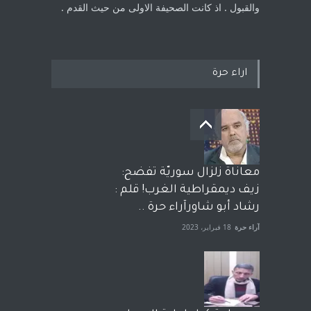
والقبول . اذ كانت ‏الصحيفة الاولى من حيث القدم . ‏
اراء حرة
معاناة زلزال سوريّة تفضح:
زيف ديمقراطية الغرب! قلم :
رشاد أبو شاورآراء حرة ..
آراء حرة
18 فبراير، 2023