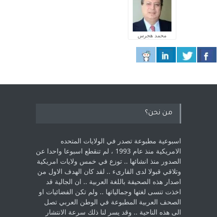
محمد هجرس
من نحن؟
اسبوعية مطبوعة تصدر في الولايات المتحده
الامريكية منذ عام 1993 ، لم ‏تنقطع اسبوعا واحدا عن
الصدور منذ انشائها .. توزع في خمس ولايات امريكية
‏وتلاقي قبولا لدى القارىء ..‏ لقد كان الهدف الاول من
اصدار هذه الصحيفة باللغة العربية .. ان الجالية قد
اخذت ‏تنسى لغتها وجمالياتها .. ولم تكن الفضائيات او
الصحف العربية المطبوعة في الوطن ‏العربي تصل
الى هذه الناحية .. وقد يسر لنا ذلك سرعة الانتشار