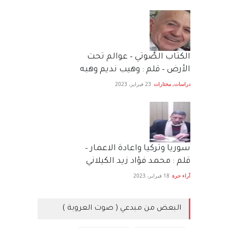
الكتاب الصَّوتي – عوالم تحت
الأرض – قلم : وهيب نديم وهبه
دراسات
,
مختارات
23 فبراير، 2023
سوريا وتركيا واعادة الاعمار –
قلم : محمد فؤاد زيد الكيلاني
آراء حرة
18 فبراير، 2023
البعض من مبدعي ( صوت العروبة )