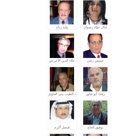
آمال عوّاد رضوان
وليد رباح
جيمس زغبي
علاء الدين الأعرجي
رشاد أبو شاور
د.الطيب بيتي العلوي
توفيق الحاج
فيصل أكرم