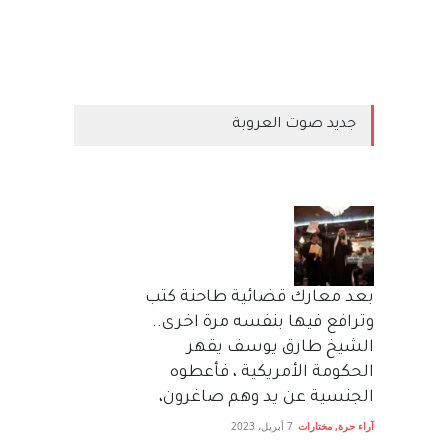
جديد صوت العروبة
بعد معارك قضائية طاحنة كتب
وترافع فيها بنفسه مرة اخرى..
الشيخ طارق يوسف يقهر
الحكومة الأمريكية ، فأعطوه
الجنسية عن يد وهم صاغرون،
آراء حرة
,
مختارات
7 أبريل، 2023