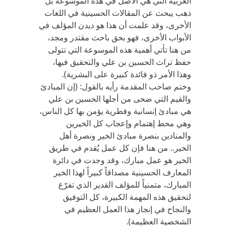
العربية التي هي الأصل في هذه الموسوعة بل
ذهب يبحث عن المقالات الحسينية في اللغات
الأخرى، وقد علمت أن هذا هو ديدن المؤلف في
الأبواب الأخرى، فهو بحق باحث مقتدر ومجد،
من هنا تأتي أهمية هذه الموسوعة التي تتولى
حفظ تراث الحسين بن علي والتحقيق فيها،
وهذا الأمر ذو فائدة كبيرة على البشرية).
وختم صاحب المقدمة رأيه بالقول: (إن المبادئ
والقيم التي ضحى من أجلها الحسين بن علي
هي مبادئ إنسانية وفطرية يؤمن بها كل الناس،
وهي محط إهتمام وإعجاب كل الخيرين
والمنادين بنصرة مبادئ الخير ونصرة أهل
الخير.. من هنا فإن كل عمل يُقدم في طريق
الخير هو عمل مبارك، وقد وجدت في دائرة
المعارف الحسينية مصداقاً كبيراً لهذا الخير
المبارك، متمنياً للمؤلف القدير الذي تفرّغ
لتحقيق هذه المهمة الكبيرة، كل التوفيق
والنجاح في إنجاز هذا العمل العظيم في
الشخصية العظيمة).