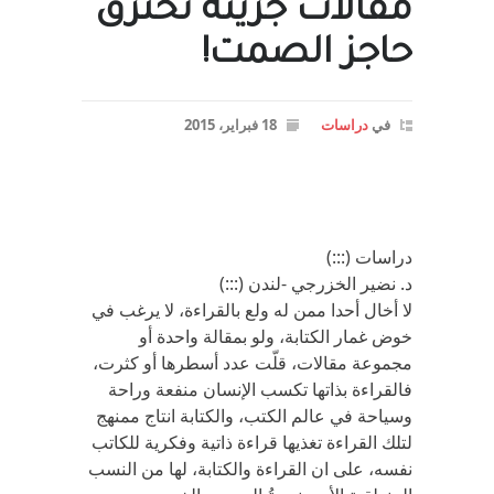
مقالات جريئة تخترق
حاجز الصمت!
في
دراسات
18 فبراير، 2015
دراسات (:::)
د. نضير الخزرجي -لندن (:::)
لا أخال أحدا ممن له ولع بالقراءة، لا يرغب في
خوض غمار الكتابة، ولو بمقالة واحدة أو
مجموعة مقالات، قلّت عدد أسطرها أو كثرت،
فالقراءة بذاتها تكسب الإنسان منفعة وراحة
وسياحة في عالم الكتب، والكتابة انتاج ممنهج
لتلك القراءة تغذيها قراءة ذاتية وفكرية للكاتب
نفسه، على ان القراءة والكتابة، لها من النسب