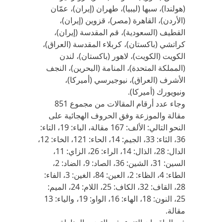
(هولندا)، سبها (ليبيا)، طهران (إيران)، عمّان
(الأردن)، القاهرة (مصر)، قزوين (إيران)،
القطيف (السعودية)، قم المقدسة (إيران)،
كراتشي (باكستان)، كربلاء المقدسة (العراق)،
الكويت (الكويت)، لاهور (باكستان)، لندن
(المملكة المتحدة)، المنامة (البحرين)، النجف
الأشرف (العراق)، نيوجيرسي (أميركا)،
ونيويورك (أميركا).
وجاء عدد أرقام المقالات من مجموع 851
مقالة والموزعة وفق الحروف الهجائية على
النحو التالي: الألف: 167 مقالة، الباء: 19، التاء:
36، الثاء: 33، الجيم: 14، الحاء: 121، الخاء: 12،
الدال: 28، الذال: 14، الراء: 26، الزاي: 11،
السين: 31، الشين: 36، الصاد: 9، الضاد: 2،
الطاء: 4، الظاء: 2، العين: 84، الغين: 3، الفاء:
28، القاف: 32، الكاف: 25، اللام: 24، الميم:
25، النون: 18، الهاء: 16، الواو: 19، والياء: 13
مقالة.