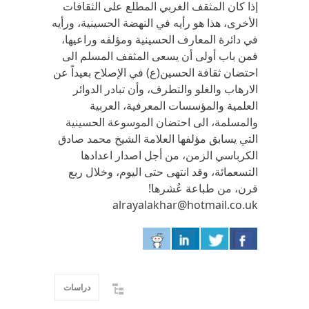
إذا كان المثقف الغربي المطلع على الثقافات
الأخرى، هذا هو رأيه في النهضة الحسينية، ورأيه
في دائرة المعارف الحسينية ومؤلفه وراعيها،
فمن باب أولى أن يسعى المثقف المسلم الى
احتضان ثقافة الحسين(ع) في الإصلاح بعيداً عن
الارهاب والغلو والتطرف، وأن تبادر الدوائر
العلمية والمؤسسات المعرفية، العربية
والمسلمة، الى احتضان الموسوعة الحسينية
التي يسابق مؤلفها العلامة الشيخ محمد صادق
الكرباسي الزمن، من أجل اصدار اعدادها
التسعمائة، وقد انتهى حتى اليوم، وخلال ربع
قرن، من طباعة عُشرها!
alrayalakhar@hotmail.co.uk
دراسات