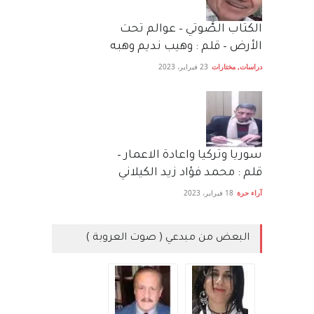
الكتاب الصَّوتي – عوالم تحت
الأرض – قلم : وهيب نديم وهبه
دراسات
,
مختارات
23 فبراير، 2023
سوريا وتركيا واعادة الاعمار –
قلم : محمد فؤاد زيد الكيلاني
آراء حرة
18 فبراير، 2023
البعض من مبدعي ( صوت العروبة )