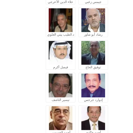
جيمس زغبي
علاء الدين الأعرجي
رشاد أبو شاور
د.الطيب بيتي العلوي
توفيق الحاج
فيصل أكرم
إدوارد جرجس
تيسير الناشف
أحمد ختّاوي
أحمد الخميسي