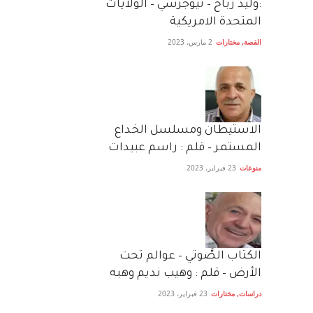
:وليد رباح – نيوجرسي – الولايات
المتحدة الامريكية
القصة
,
مختارات
2 مارس، 2023
الاستيطان ومسلسل الخداع
المستمر – قلم : راسم عبيدات
منوعات
23 فبراير، 2023
الكتاب الصَّوتي – عوالم تحت
الأرض – قلم : وهيب نديم وهبه
دراسات
,
مختارات
23 فبراير، 2023