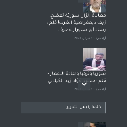
معاناة زلزال سوريّة تفضح:
زيف ديمقراطية الغرب! قلم :
رشاد أبو شاورآراء حرة ..
آراء حرة
18 فبراير، 2023
سوريا وتركيا واعادة الاعمار -
قلم : محمد فؤاد زيد الكيلاني
آراء حرة
18 فبراير، 2023
كلمة رئيس التحرير
بعد معارك قضائية طاحنة كتب