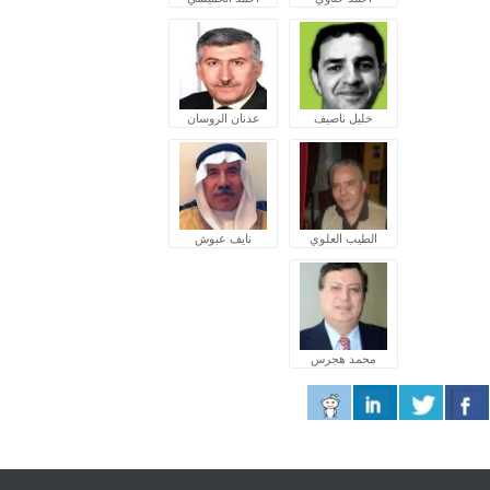
خليل ناصيف
عدنان الروسان
الطيب العلوي
نايف عبوش
محمد هجرس