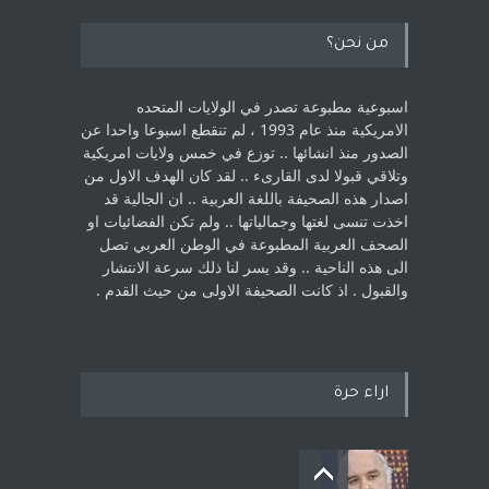
من نحن؟
اسبوعية مطبوعة تصدر في الولايات المتحده
الامريكية منذ عام 1993 ، لم ‏تنقطع اسبوعا واحدا عن
الصدور منذ انشائها .. توزع في خمس ولايات امريكية
‏وتلاقي قبولا لدى القارىء ..‏ لقد كان الهدف الاول من
اصدار هذه الصحيفة باللغة العربية .. ان الجالية قد
اخذت ‏تنسى لغتها وجمالياتها .. ولم تكن الفضائيات او
الصحف العربية المطبوعة في الوطن ‏العربي تصل
الى هذه الناحية .. وقد يسر لنا ذلك سرعة الانتشار
والقبول . اذ كانت ‏الصحيفة الاولى من حيث القدم . ‏
اراء حرة