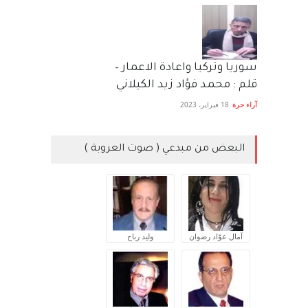
سوريا وتركيا واعادة الاعمار –
قلم : محمد فؤاد زيد الكيلاني
آراء حرة
18 فبراير، 2023
البعض من مبدعي ( صوت العروبة )
آمال عوّاد رضوان
وليد رباح