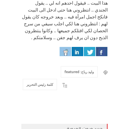
هذا البيت .. فيقول احدهم انه لي .. يقول
الجندي .. انتظروني هنا حتى ادخل الى البيت
فانكح اجمل امرأة فيه .. وبعد خروجه كان يقول
لهم : انتظروني هنا لكي اجلب سيفي من سرج
الحصان لكي اقتلكم جميعها .. وكانوا ينتظرون
الذبح دون ان يرف لهم جفن .. وسلامتكم .
وليد رباح: featured
كلمة رئيس التحرير