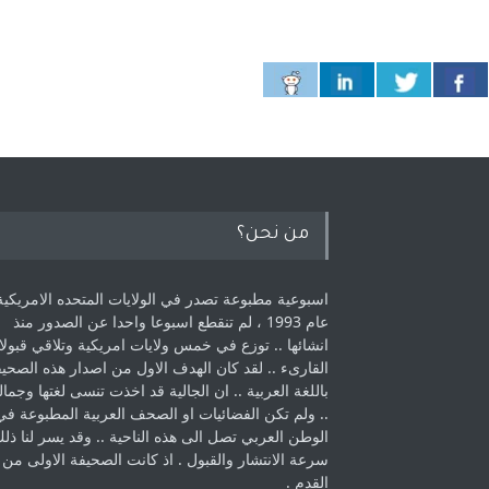
من نحن؟
اسبوعية مطبوعة تصدر في الولايات المتحده الامريكية
عام 1993 ، لم ‏تنقطع اسبوعا واحدا عن الصدور منذ
انشائها .. توزع في خمس ولايات امريكية ‏وتلاقي قبولا
القارىء ..‏ لقد كان الهدف الاول من اصدار هذه الصحي
باللغة العربية .. ان الجالية قد اخذت ‏تنسى لغتها وجمالي
.. ولم تكن الفضائيات او الصحف العربية المطبوعة في
الوطن ‏العربي تصل الى هذه الناحية .. وقد يسر لنا ذل
سرعة الانتشار والقبول . اذ كانت ‏الصحيفة الاولى من
القدم . ‏