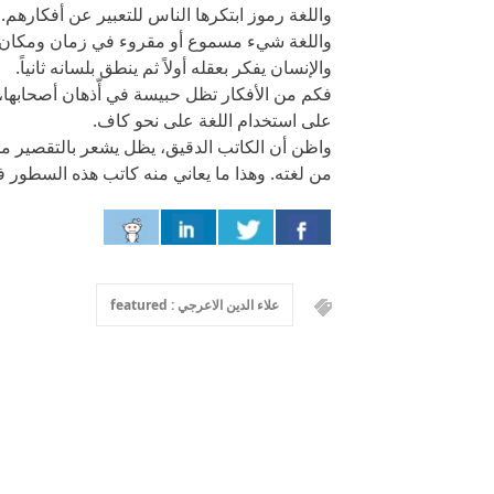
واللغة رموز ابتكرها الناس للتعبير عن أفكارهم.
واللغة شيء مسموع أو مقروء في زمان ومكان مع
والإنسان يفكر بعقله أولاً ثم ينطق بلسانه ثانياً.
فكم من الأفكار تظل حبيسة في أّذهان أصحابها، إما
على استخدام اللغة على نحو كاف.
واظن أن الكاتب الدقيق، يظل يشعر بالتقصير من 
من لغته. وهذا ما يعاني منه كاتب هذه السطور 
علاء الدين الاعرجي : featured