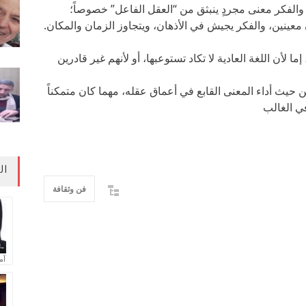
 والفكر معنى مجردٍ ينبثق من “العقل الفاعل” خصوصاً؛
ينين، والفكر يجيش في الأذهان، ويتجاوز الزمان والمكان.
 لأن اللغة العادية لا تكاد تستوعبها، أو لأنهم غير قادرين
حيث أداء المعنى القابع في أعماق عقله، مهما كان متمكناً
في الغالب
ال
فن وثقافة
آم