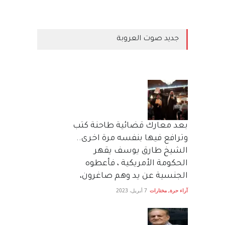
جديد صوت العروبة
بعد معارك قضائية طاحنة كتب
وترافع فيها بنفسه مرة اخرى..
الشيخ طارق يوسف يقهر
الحكومة الأمريكية ، فأعطوه
الجنسية عن يد وهم صاغرون،
آراء حرة
,
مختارات
7 أبريل، 2023