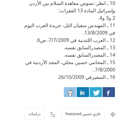
10 ـ انظر: نصوص معاهدة السلام بين الأردن
وإسرائيل المادة 13 الفقرات:
2 و3 و4.
11 ـ المهندس سفيان التل، جريدة العرب اليوم
في 13/8/2009.
12 ـ العرب اللندنية في 7/7/2009، ص6.
13 ـ المصدرالسابق نفسه.
14 ـ المصدرالسابق نفسه.
15 ـ المحامي حسين مجلي، المجد الأردنية في
7/8/2000 .
16 ـ السفيرفي 26/10/2009
غازي حسين:featured
دراسات