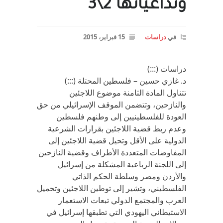
وتداعياتها 2\3
في
دراسات
15 فبراير، 2015
دراسات (:::)
د. غازي حسين – فلسطين المحتلة (:::)
تتناول المادة الثامنة موضوع اللاجئين
والنازحين، وتتضمن الموقف الإسرائيلي من حق
العودة للفلسطينيين إلى وطنهم فلسطين
وعدم ربط قضية اللاجئين بقرارات الشرعية
الدولية على الأقل وتحيل قضية اللاجئين إلى
المفاوضات المتعددة الأطراف وقضية النازحين
إلى اللجنة الرباعية المشكلة من إسرائيل
والأردن ومصر وسلطة الحكم الذاتي
الفلسطيني، وتشير إلى توطين اللاجئين وتحميل
العرب والمجتمع الدولي تبعات الاستعمار
الاستيطاني اليهودي التي تطبقها إسرائيل في