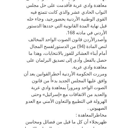
معاهدة وادي عربة فأقدمت على حل مجلس
النواب الحادي عشر والذي كانت تتمتع فيه
القوى الوطنية الأردنية بحضورجيد، وجاء حله
قبل نهاية المدة القانونية التي حددها الدستور
الأردني في مادته 168.
وأصدرالأردن قانون الصوت الواحد المخالف
لنص المادة (94) من الدستورلفسح المجال
أمام أبناء العشائر للفوز بالانتخابات، وهذا ما
حصل بالفعل وأدى إلى تصديق البرلمان على
معاهدة وادي عربة.
ومررت الحكومة الأردنية أخطرالقوانين بعد أن
وافق عليها المجلس الجديد بدءاً من قانون
الصوت الواحد ومروراً بمعاهدة وادي عربة
والعديد من الاتفاقات مع «إسرائيل» وحتى
الهرولة في التطبيع والتعاون الأمني مع العدو
الصهيوني .
مخاطرالمعاهدة :
ظهربجلاء أن كل ما قيل من فضائل ومحاسن