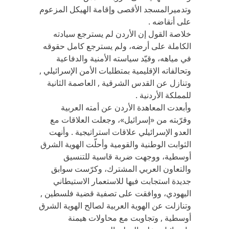
وتدميرالمسجد الأقصى وإقامة الهيكل المزعوم
على أنقاضه .
خلاصة القول إن الأردن لم يسترجع سيادته
الكاملة على أرضه، ولم يسترجع كامل حقوقه
في مياهه، وقيّد سياسته الأمنية والدفاعية
وتحالفاته الإقليمية بمتطلبات الأمن الإسرائيلي ,
وتنازل عن القدس الشرقية , العاصمة الثانية
للمملكة الأردنية .
وأبعدت المعاهدة الأردن عن أمته العربية
وقرّبته من «إسرائيل»، وجعلت العلاقات مع
العدو الإسرائيلي علاقات استراتيجية . وأنهت
الثوابت الوطنية والقومية وأحلّت الهوية الشرق
أوسطية، ووجهت ضربة قاسية للتنسيق
والتعاون العربي المشترك، وكرّست سوابق
جديدة استجابت فيها للاستعمار الاستيطاني
اليهودي، ووافقت على تصفية قضية فلسطين ,
وتنازلت عن الهوية العربية لصالح الهوية الشرق
أوسطية , وتجاوبت مع محاولات هيمنة