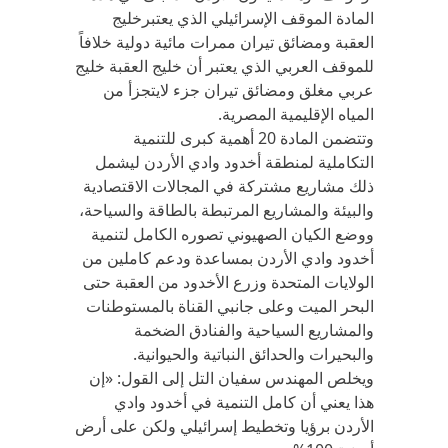
المادة الموقف الإسرائيلي الذي يعتبرخليج
العقبة ومضائق تيران ممرات مائية دولية خلافاً
للموقف العربي الذي يعتبر أن خليج العقبة خليج
عربي مغلق ومضائق تيران جزء لايتجزأ من
المياه الإقليمية المصرية.
وتتضمن المادة 20 أهمية كبرى للتنمية
التكاملية لمنطقة أخدود وادي الأردن ليشمل
ذلك مشاريع مشتركة في المجالات الاقتصادية
والبيئة والمشاريع المرتبطة بالطاقة والسياحة،
ووضع الكيان الصهيوني تصوره الكامل لتنمية
أخدود وادي الأردن بمساعدة ودعم كاملين من
الولايات المتحدة وزرع الأخدود من العقبة حتى
البحر الميت وعلى جانبي القناة بالمستوطنات
والمشاريع السياحية والفنادق الضخمة
والبحيرات والحدائق النباتية والحيوانية.
ويخلص المهندس سفيان التل إلى القول: «إن
هذا يعني أن كامل التنمية في أخدود وادي
الأردن برؤيا وتخطيط إسرائيلي ولكن على أرض