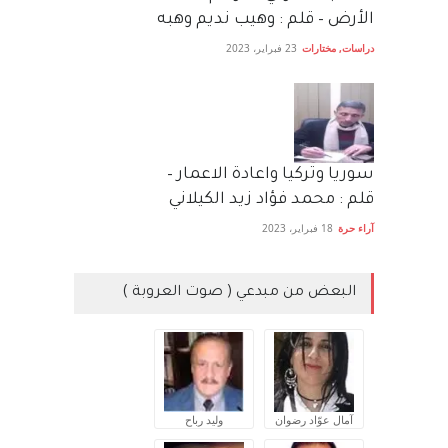
الأرض – قلم : وهيب نديم وهبه
دراسات
,
مختارات
23 فبراير، 2023
سوريا وتركيا واعادة الاعمار –
قلم : محمد فؤاد زيد الكيلاني
آراء حرة
18 فبراير، 2023
البعض من مبدعي ( صوت العروبة )
آمال عوّاد رضوان
وليد رباح