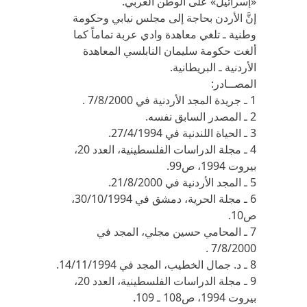
«إسرائيل» على الوطن العربي.
إنَّ الأردن بحاجة إلى مجلس نيابي وحكومة
وطنية ـ تلغي معاهدة وادي عربة تماماً كما
ألغت حكومة سليمان النابلسي المعاهدة
الأردنية ـ البريطانية.
المصــادر:
1 ـ جريدة المجد الأردنية في 7/8/2000 .
2 ـ المصدر السابق نفسه.
3 ـ الحياة اللندنية في 27/4/1994.
4 ـ مجلة الدراسات الفلسطينية، العدد 20،
بيروت 1994، ص99.
5 ـ المجد الأردنية في 21/8/2000.
6 ـ مجلة الحرية، دمشق في 30/10/1994،
ص10.
7 ـ المحامي حسين مجلي، المجد في
7/8/2000 .
8 ـ د. جمال الخطيب، المجد في 14/11/1994.
9 ـ مجلة الدراسات الفلسطينية، العدد 20،
بيروت 1994، ص108 ـ 109.