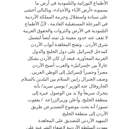
الأطماع التوراتية والتلمودية في أرض ما
يسمونه «أرض الآباء والأجداد»، وبالتالي أخشى
على سيادة واستقلال وحرمة المملكة الأردنية
في المرحلة المستقبلية القادمة ، لأنَّ الأطماع
التلمودية في الأرض والثروات والحقوق العربية
لا تقف عند حدود معينة بل تمتد أيضاً لتشمل
شرق الأردن . وتفتح المعاهدة أبواب الأردن
كمدخل لإسرائيل على دول الخليج والدول
العربية المجاورة، فبعد أن كان الأردن يشكل
عازلاً بين «إسرائيل» والعرب أصبح الأردن
معبراً وجسراً لإسرائيل إلى الوطن العربي .
وصف الجنرال رابين السلام بين البلدين بالسلام
الحاروقال عنه الوزير / يوسي سريد/ بأنه
يتحرك سريعاً ولا بد من الوصول عبره إلى
منطقة الخليج، وأعلن وزيرالزراعة / يعقوب
تسور/ أنه بحث موضوع التصديرعن طريق
الأردن إلى منطقة الخليج.
التمهيد الأردني للتصديق على المعاهدة
مهدت السلطة الأردنية لإضفاء الشرعية على