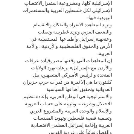
الإسرائيلية كلها، ومشروعية استمرارالاغتصاب
الإسرائيلي لكل فلسطين العربية والمستعمرات
اليهودية فيها.
وتزيد المعاهدة الانفراد والتفكك والانقسام
والضعف العربي وتزيد غطرسة وتصلب
وعنجهية إسرائيل وأطماعها المستقبلية في
الأرض والحقوق الفلسطينية والأردنية ، والأمة
العربية.
إن المعاهدات التي وقعتها مصروقيادة عرفات
والأردن مع «إسرائيل» برعاية يهود الولايات
المتحدة والرئيس الأميركي المتصهين، بيل
كلنتون ما هي إلا ثمرة من ثمرات حرب حزيران
العدوانية وتحقيق أهدافها السياسية
والاستراتيجية في الوطن العربي، وإعادة تنظيم
للاحتلال وشرعنته وتثبيته على حساب العروبة
والإسلام والوحدة العربية والمشروع العربي
وتصفية قضية فلسطين وتهويد المقدسات
العربية وإقامة إسرائيل العظمى الاقتصادية
والقضاء نهائياً على عروبة القدس