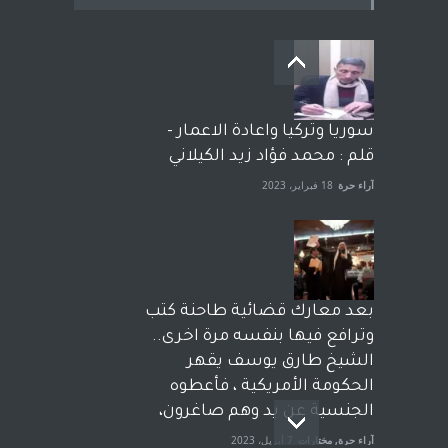
سوريا وتركيا واعادة الاعمار -
قلم : محمد فؤاد زيد الكيلاني
آراء حرة
18 فبراير، 2023
بعد معارك قضائية طاحنة كتب
وترافع فيها بنفسه مرة اخرى..
الشيخ طارق يوسف يقهر
الحكومة الأمريكية ، فأعطوه
الجنسية عن يد وهم صاغرون،
آراء حرة
,
مختارات
7 أبريل، 2023