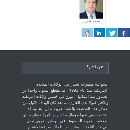
محمد هجرس
من نحن؟
اسبوعية مطبوعة تصدر في الولايات المتحده
الامريكية منذ عام 1993 ، لم ‏تنقطع اسبوعا واحدا عن
الصدور منذ انشائها .. توزع في خمس ولايات امريكية
‏وتلاقي قبولا لدى القارىء ..‏ لقد كان الهدف الاول من
اصدار هذه الصحيفة باللغة العربية .. ان الجالية قد
اخذت ‏تنسى لغتها وجمالياتها .. ولم تكن الفضائيات او
الصحف العربية المطبوعة في الوطن ‏العربي تصل
الى هذه الناحية .. وقد يسر لنا ذلك سرعة الانتشار