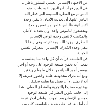
من الاجتهاد الإنساني العلمي المتبلور باطراد.
في الدين قرأت أن الدين القيم واحد، وهو
المتوائم مع الفطرة السليمة التي فطر الله
الناس عليها، أن تعددية الأديان لا تنفي وحدة
الإنسانية، فالناس خلقوا من نفس واحدة،
ويخضعون لناموس واحد، وأن تعددية الأديان
والمذاهب لا تنفي وحدة الوعي الإنساني
الفطري بوجود الله ووحدانيته، وهي أيضا لا
تنفي وحدة المُدرك الإنساني المعرفي للسنن
الكونية.
في الفلسفة قرأت أن كل واحد منا يتفلسف،
بمعنى أنه يخمن طبيعة الوجود على وجه أو آخر،
ويفسر أمور الحياة من خلال ما يعلم ويختبر.
ومع أنه يدرك محدودية علمه وقصور خبرته، إلا
أنه لا يملك إلا أن يعمل بما يعلمه تحقيقا،
ويختبره صحيحا بالتجربة والمنطق العقلي. هذا
إلى جانب تكوين النظر في طبيعة الوجود
ومصير الإنسان بعد الموت. ولعلي أذكر عرضا
أن أول تعرفي على تعريف للفلسفة كان من