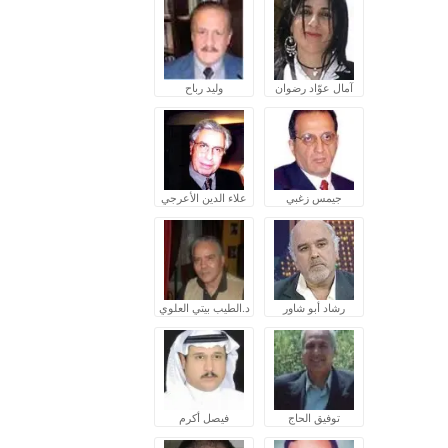
آمال عوّاد رضوان
وليد رباح
جيمس زغبي
علاء الدين الأعرجي
رشاد أبو شاور
د.الطيب بيتي العلوي
توفيق الحاج
فيصل أكرم