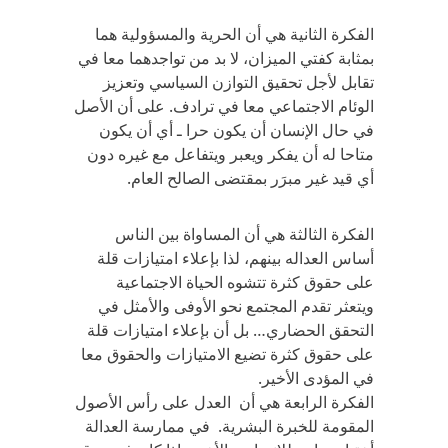
الفكرة الثانية هي أن الحرية والمسؤولية هما
بمثابة كفتي الميزان، لا بد من تواجدهما معا في
تقابل لأجل تحقيق التوازن السياسي وتعزيز
الوئام الاجتماعي معا في ترادف. على أن الأصل
في حال الإنسان أن يكون حرا ـ أي أن يكون
متاحا له أن يفكر ويعبر ويتفاعل مع غيره دون
أي قيد غير مبرَر بمقتضى الصالح العام.
الفكرة الثالثة هي أن المساواة بين الناس
أساس العداله بينهم، لذا بإعلاء امتيازات قلة
على حقوق كثرة تتشوه الحياة الاجتماعية
ويتعثر تقدم المجتمع نحو الأوفى والأمثل في
التحقق الحضاري… بل أن بإعلاء امتيازات قلة
على حقوق كثرة تضيع الامتيازات والحقوق معا
في المؤدى الأخير.
الفكرة الرابعة هي أن العدل على رأس الأصول
المقومة للخبرة البشرية. في ممارسة العدالة