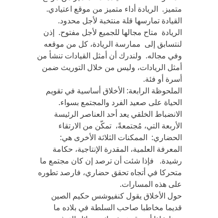
متميز. الريادة أداء متميز من موقع اعتيادي.
القيادة تمارسها قلة منتخبة لأجل محدود.
الريادة متاح مجالها للجميع لأجل مفتوح. إذن
لنتسابق إلى ممارسة الريادة، كل من موقعه
وفي مجاله. ولندرك أن أمثل القيادات تنشأ من
أمثل الريادات، وليس من خلال التوريث ضمن
أسرة أو فئة.
الملحوظة الرابعة: الأخلاق أساسية في تقويم
الحياة على صعيد الفرد والمجتمع بسواء.
الانضباط الخلقي يعد أحد العناصر الرئيسة
الأربعة التي، مُجتمعةً، تمكّن من الارتقاء
الحضاري: الممكنات الثلاثة الأخرى هي:
المعرفة العلمية، المقدرة الإنتاجية، حكامة
رشيدة. فإذا شئت أن ترصد إن كان مجتمع ما
متحركا في أتجاه تحقق حضاري، فارصد تطوره
على هذه المسارات.
حول الأخلاق يقول كنفيوشس حكيم الصين
قديما مخاطبا صاحب السلطة في بلاده ما