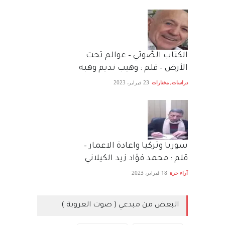
الكتاب الصَّوتي – عوالم تحت
الأرض – قلم : وهيب نديم وهبه
دراسات
,
مختارات
23 فبراير، 2023
سوريا وتركيا واعادة الاعمار –
قلم : محمد فؤاد زيد الكيلاني
آراء حرة
18 فبراير، 2023
البعض من مبدعي ( صوت العروبة )