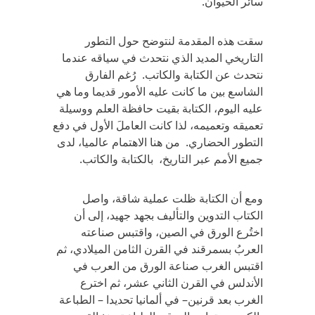
سائر الحيوان.
سقت هذه المقدمة لنتوضح حول التطور
التاريخي المديد الذي نتحدث في سياقه عندما
نتحدث عن الكتابة والكاتب. رُغم الفارق
الشاسع بين ما كانت عليه الأمور قديما وما هي
عليه اليوم، الكتابة بقيت حافظة العلم ووسيلة
تعميقه وتعميمه، لذا كانت العاملَ الأول في دفع
التطور الحضاري. من هنا الاهتمام عالميا، لدى
جميع الأمم عبر التاريخ، بالكتابة والكاتب.
ومع أن الكتابة ظلت عملية شاقة، واصل
الكتاب التدوين والتأليف بجهد جهيد، إلى أن
اختُرع الورق في الصين، واقتبس صناعته
العربُ بسمرقند في القرن الثامن الميلادي، ثم
اقتبس الغرب صناعة الورق من العرب في
الأندلس في القرن الثاني عشر، ثم اخترع
الغرب بعد قرنين– في ألمانيا تحديدا – الطباعة