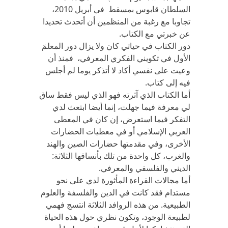
السلطان قابوس بمسقط في أبريل 2010،
تجاوبا مع رغبة من المنظمين أن أتحدث تحديدا
عن خبرتي مع الكتاب.
دور الكتاب في حياتي كان ولا يزال دور المعلمَ
الأول في تكويني الفكري المعرفي، فمنذ أن
وعيت على نفسي أكاد لا أتذكر يوما لم أجلس
فيه إلى كتاب.
أما الكتاب الذي آثرته فهو الذي ليس فقط ساق
لي معرفة فيما جهلت، إنما أيضا ابتعث لدي
التفكر فيما استعرض، إن كان في المعطى
العربي الإسلامي أو في معطيات الحضارات
الأخرى، وفي مقدمتها حضارات الصين والهند
والغرب، كل واحدة من تلك بأنساقها الثلاثة:
الديني والفلسفي والمعرفي.
أما مجالات القراءة المأثورة لدي على نحو
مستدام فقد كانت في الدين والفلسفة والعلوم
الطبيعية. من هذه الروافد الثلاثة انتسج فهمي
لطبيعة الوجود، وتكون نظري حول هذه الحياة