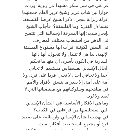
قراءتي في سن مبكر مشهدا في رواية أوردت
حوارا بين شاب غرير وشيخ غزير العلم جمعتهما
عزلة زنزانة سجن. ذكر الشيخ عَرَضا الفلسفة،
فتساءل الفتى: وما الفلسفة؟ فأجاب الشيخ
بإيجاز شديد: إنها المعرفة الإجمالية التي تنتسج
في الذهن من استيعاب مختلف المعارف.
في السنن الكونية قرأت أنها مستودع المشيئة
الإلهية، لذا هي لا تتبدل ولا تتحول، أنها ذاتها
السارية في الكون بأسره، أن منها ما تحكم
الحال الإنساني بقسطاس مستقيم: لا تحابي
أحدا ولا تجافي أحدا، لا تعلي فردا على فرد، ولا
أمة على أمة، إلا بقدر ما يتسق الأفراد والأمم
في مناهجهم وسلوكياتهم مع مقتضياتها التي لا
تُصد ولا تُرد.
وما هي الأفكار الأساسية في الشأن الإنساني
التي استخلصتها من قراءاتي في الكتاب؟
في تهذيب الشأن الإنساني وارتقائه ، على صعيد
فرد أو مجتمع، استخلصت أفكارا ست،