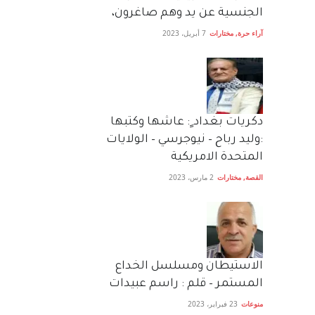
الجنسية عن يد وهم صاغرون،
آراء حرة
,
مختارات
7 أبريل، 2023
دكريات بغداد ٍ: عاشها وكتبها
:وليد رباح – نيوجرسي – الولايات
المتحدة الامريكية
القصة
,
مختارات
2 مارس، 2023
الاستيطان ومسلسل الخداع
المستمر – قلم : راسم عبيدات
منوعات
23 فبراير، 2023