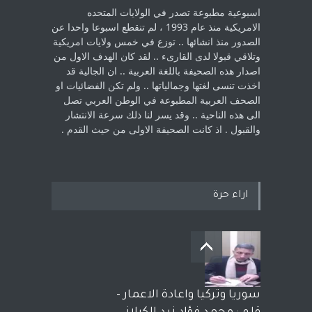
اسبوعية مطبوعة تصدر في الولايات المتحده
الامريكية منذ عام 1993 ، لم ‏تنقطع اسبوعا واحدا عن
الصدور منذ انشائها .. توزع في خمس ولايات امريكية
‏وتلاقي قبولا لدى القارىء ..‏ لقد كان الهدف الاول من
اصدار هذه الصحيفة باللغة العربية .. ان الجالية قد
اخذت ‏تنسى لغتها وجمالياتها .. ولم تكن الفضائيات او
الصحف العربية المطبوعة في الوطن ‏العربي تصل
الى هذه الناحية .. وقد يسر لنا ذلك سرعة الانتشار
والقبول . اذ كانت ‏الصحيفة الاولى من حيث القدم . ‏
اراء حرة
سوريا وتركيا واعادة الاعمار -