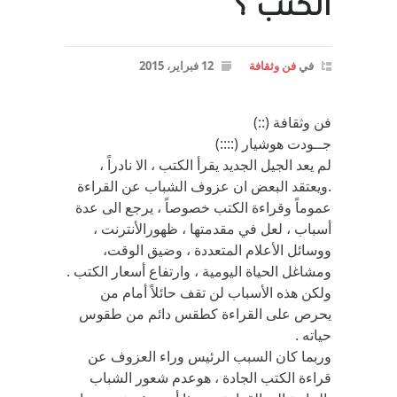
الكتب ؟
في
فن وثقافة
12 فبراير، 2015
فن وثقافة (::)
جــودت هوشيار (::::)
لم يعد الجيل الجديد يقرأ الكتب ، الا نادراً ،
.ويعتقد البعض ان عزوف الشباب عن القراءة
عموماً وقراءة الكتب خصوصاً ، يرجع الى عدة
أسباب ، لعل في مقدمتها ، ظهورالأنترنت ،
ووسائل الأعلام المتعددة ، وضيق الوقت،
ومشاغل الحياة اليومية ، وارتفاع أسعار الكتب .
ولكن هذه الأسباب لن تقف حائلاً أمام من
يحرص على القراءة كطقس دائم من طقوس
حياته .
وربما كان السبب الرئيس وراء العزوف عن
قراءة الكتب الجادة ، هوعدم شعور الشباب