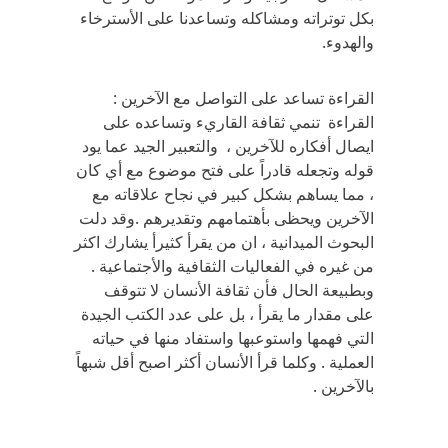
بكل توتراته ومشاكله وتساعدنا على الأسترخاء
والهدوء.
القراءة تساعد على التواصل مع الآخرين :
القراءة تنمي ثقافة القاريء وتساعده على
ايصال أفكاره للآخرين ، والتعبير الجيد عما يود
قوله وتجعله قادراً على فتح موضوع مع أي كان
، مما يساهم بشكل كبير في نجاح علاقاته مع
الآخرين ويحظى بأهتمامهم وتقديرهم .وقد دلت
البحوث الميدانية ، ان من يقرأ كثيرأ يشارك اكثر
من غيره في الفعاليات الثقافية والأجتماعية .
وبطبيعة الحال فأن ثقافة الأنسان لا تتوقف
على مقدار ما يقرأ ، بل على عدد الكتب الجيدة
التي فهمها واستوعبها واستفاد منها في حياته
العملية . وكلما قرأ الأنسان أكثر اصبح أقل شبهاً
بالآخرين .