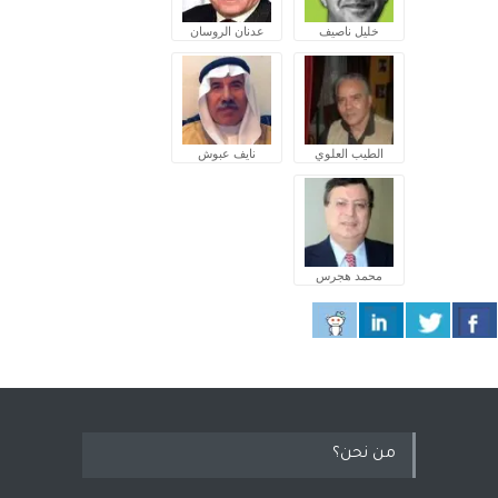
خليل ناصيف
عدنان الروسان
الطيب العلوي
نايف عبوش
محمد هجرس
من نحن؟