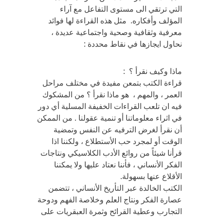
التي ترتقي الى مستوى التفاعل مع آراء
المؤلف وأفكاره. مثل هذه القراءة لها فوائد
معرفية وثقافية وصحية واجتماعية عديدة ،
نحاول ايجازها في نقاط محددة :
ماذا وكيف نقرأ ؟ :
قراءة الكتب بتمعن مفيدة في مختلف مراحل
العمر ، والمهم ، هو ماذا نقرأ ؟ من المشكوك
فيه ان تلعب القراءات الخفيفة المسلية أي دور
في اثراء معلوماتنا أو تنمية عقولنا . من الممكن
أن نقرأ لغرض الترفيه عن النفس وتمضية
الوقت أو لمجرد حب الأستطلاع ، ولكننا اذا
قرأنا شيئاً من روائع الأدب الكلاسيكي ونتاجات
الفكر الأنساني ، فأننا نعتاد عليها ولا يمكننا
الأقلاع عنها بسهولة.
الكتب الخالدة عبر التأريخ الأنساني ، تتضمن
عصارة الفكر ونتاج العلم وخلاصة الفهم ودوحة
التجارب وعطية القرائح وثمرة العبقريات على