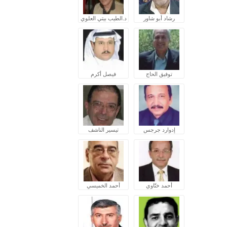
رشاد أبو شاور
د.الطيب بيتي العلوي
توفيق الحاج
فيصل أكرم
إدوارد جرجس
تيسير الناشف
أحمد ختّاوي
أحمد الخميسي