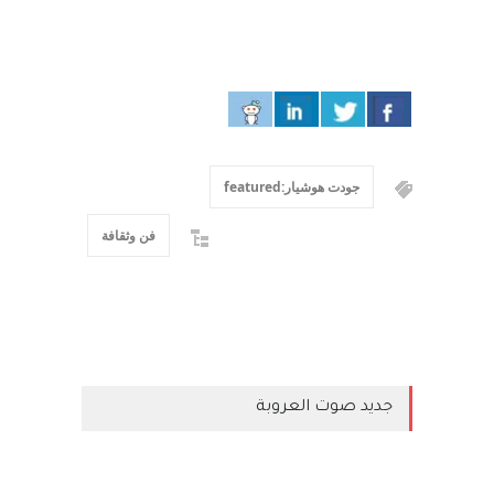
جودت هوشيار:featured
فن وثقافة
جديد صوت العروبة