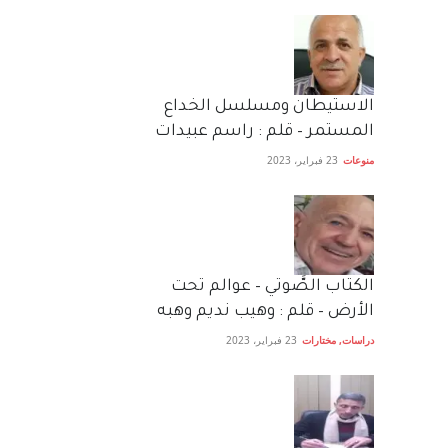
الاستيطان ومسلسل الخداع
المستمر – قلم : راسم عبيدات
منوعات
23 فبراير، 2023
الكتاب الصَّوتي – عوالم تحت
الأرض – قلم : وهيب نديم وهبه
دراسات
,
مختارات
23 فبراير، 2023