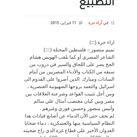
التطبيع
في
آراء حرة
11 فبراير، 2015
اراء حرة (:::)
تميم منصور – فلسطين المحتلة (::::)
الشاعر المصري أو كما يلقب الهويس هشام
الجخ يصر على اللحاق والسير في دروب من
سبقه من الكتاب والأدباء المصريين من أيتام
السادات ومبارك الذين أصروا على القدوم الى
اسرائيل والتعمد بروحها الصهيونية العنصرية ،
ومن أجل تثبيت القواعد وشرعنة العلاقات بين
مصر وبين كيان مغتصب أمثال علي سالم
وأنيس منصور وحسين فوزي وغيرهم .
لم تجف حتى الآن الدماء عن أصابع قيادات هذا
النظام السياسية منها والعسكرية ، دماء ضحايا
العدوان الأخير على قطاع غزة الذي راح ضحيته