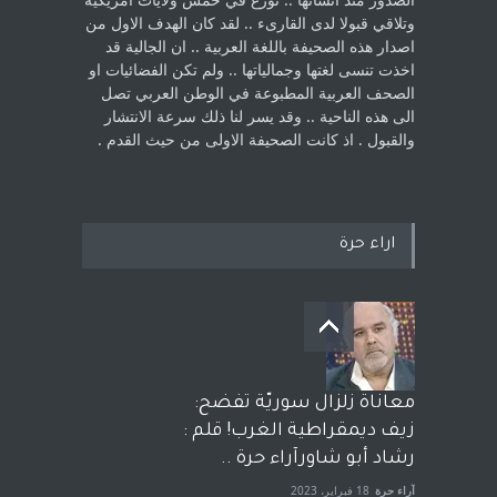
‏وتلاقي قبولا لدى القارىء ..‏ لقد كان الهدف الاول من
اصدار هذه الصحيفة باللغة العربية .. ان الجالية قد
اخذت ‏تنسى لغتها وجمالياتها .. ولم تكن الفضائيات او
الصحف العربية المطبوعة في الوطن ‏العربي تصل
الى هذه الناحية .. وقد يسر لنا ذلك سرعة الانتشار
والقبول . اذ كانت ‏الصحيفة الاولى من حيث القدم . ‏
اراء حرة
معاناة زلزال سوريّة تفضح:
زيف ديمقراطية الغرب! قلم :
رشاد أبو شاورآراء حرة ..
آراء حرة
18 فبراير، 2023