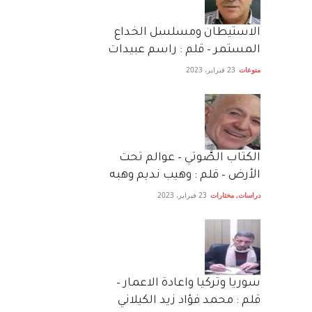
الاستيطان ومسلسل الخداع
المستمر – قلم : راسم عبيدات
منوعات
23 فبراير، 2023
الكتاب الصَّوتي – عوالم تحت
الأرض – قلم : وهيب نديم وهبه
دراسات
,
مختارات
23 فبراير، 2023
سوريا وتركيا واعادة الاعمار –
قلم : محمد فؤاد زيد الكيلاني