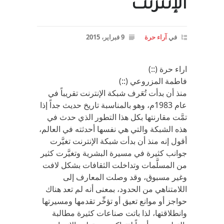
الإنترنت
في
آراء حرة
9 فبراير، 2015
اراء حرة (::)
فاطمة المزروعي (::)
منذ أن بدأت تُعَرف شبكة الإنترنت تقريباً في
عام 1983م، وهو بالمناسبة تاريخ حديث جداً إذا
تمَّت مقارنتها بكل هذا التطور الذي حدث في
هذه الشبكة والتي هي نفسها أحدثته في العالم،
أقول إنه منذ أن بدأت شبكة الإنترنت تغيَّرت
جوانب كثيرة في مسيرة البشرية وتغيَّرت كثير
من المسلَّمات وتداخلت الثقافات بشكل لافت
وغير مسبوق، وقد وصلت المعارف إلى
اللامتناهي من الحدود، بمعنى أنه لم تعد هناك
حواجز أو موانع تعيق أو تؤخِّر تقدمها ومسيرتها
وانطلاقتها، لذا باتت صناعات كثيرة مطالبة