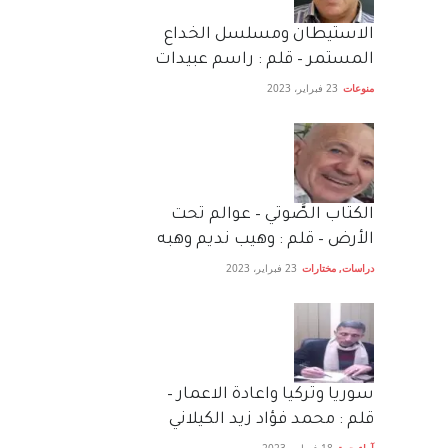
الاستيطان ومسلسل الخداع
المستمر – قلم : راسم عبيدات
منوعات
23 فبراير، 2023
الكتاب الصَّوتي – عوالم تحت
الأرض – قلم : وهيب نديم وهبه
دراسات
,
مختارات
23 فبراير، 2023
سوريا وتركيا واعادة الاعمار –
قلم : محمد فؤاد زيد الكيلاني