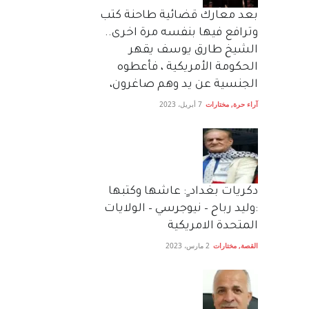
بعد معارك قضائية طاحنة كتب
وترافع فيها بنفسه مرة اخرى..
الشيخ طارق يوسف يقهر
الحكومة الأمريكية ، فأعطوه
الجنسية عن يد وهم صاغرون،
آراء حرة
,
مختارات
7 أبريل، 2023
دكريات بغداد ٍ: عاشها وكتبها
:وليد رباح – نيوجرسي – الولايات
المتحدة الامريكية
القصة
,
مختارات
2 مارس، 2023