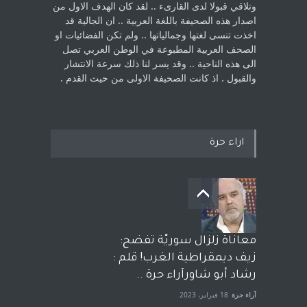
‏وتلاقي قبولا لدى القارىء ..‏ لقد كان الهدف الاول من
اصدار هذه الصحيفة باللغة العربية .. ان الجالية قد
اخذت ‏تنسى لغتها وجمالياتها .. ولم تكن الفضائيات او
الصحف العربية المطبوعة في الوطن ‏العربي تصل
الى هذه الناحية .. وقد يسر لنا ذلك سرعة الانتشار
والقبول . اذ كانت ‏الصحيفة الاولى من حيث القدم . ‏
اراء حرة
معاناة زلزال سوريّة تفضح:
زيف ديمقراطية الغرب! قلم :
رشاد أبو شاورآراء حرة ..
آراء حرة
18 فبراير، 2023