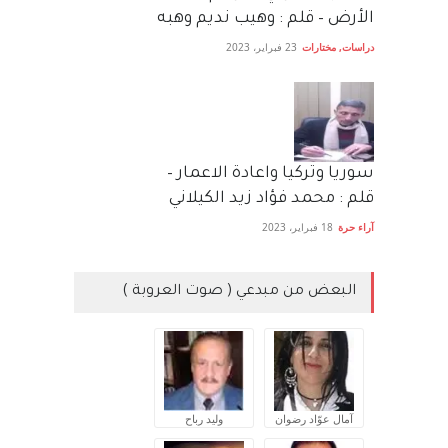
الأرض – قلم : وهيب نديم وهبه
دراسات
,
مختارات
23 فبراير، 2023
سوريا وتركيا واعادة الاعمار –
قلم : محمد فؤاد زيد الكيلاني
آراء حرة
18 فبراير، 2023
البعض من مبدعي ( صوت العروبة )
آمال عوّاد رضوان
وليد رباح