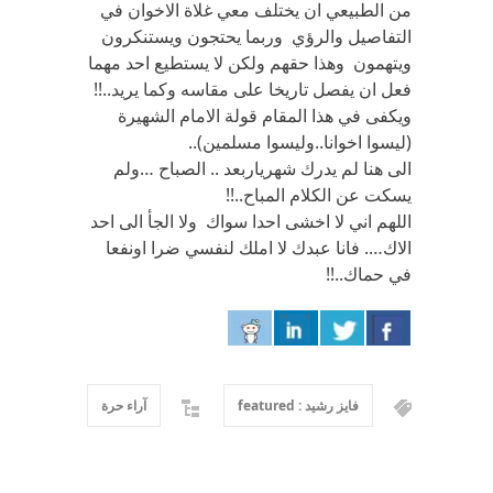
من الطبيعي ان يختلف معي غلاة الاخوان في
التفاصيل والرؤي وربما يحتجون ويستنكرون
ويتهمون وهذا حقهم ولكن لا يستطيع احد مهما
فعل ان يفصل تاريخا على مقاسه وكما يريد..!!
ويكفى في هذا المقام قولة الامام الشهيرة
(ليسوا اخوانا..وليسوا مسلمين)..
الى هنا لم يدرك شهرياربعد .. الصباح …ولم
يسكت عن الكلام المباح..!!
اللهم اني لا اخشى احدا سواك ولا الجأ الى احد
الاك…. فانا عبدك لا املك لنفسي ضرا اونفعا
في حماك..!!
فايز رشيد : featured
آراء حرة