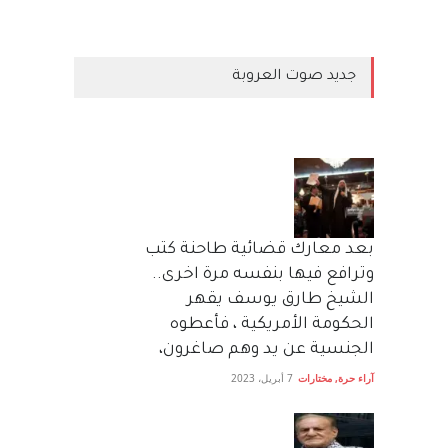
جديد صوت العروبة
بعد معارك قضائية طاحنة كتب
وترافع فيها بنفسه مرة اخرى..
الشيخ طارق يوسف يقهر
الحكومة الأمريكية ، فأعطوه
الجنسية عن يد وهم صاغرون،
آراء حرة
,
مختارات
7 أبريل، 2023