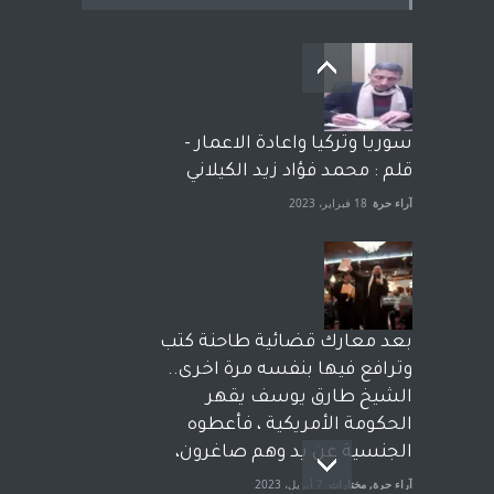
سوريا وتركيا واعادة الاعمار -
قلم : محمد فؤاد زيد الكيلاني
آراء حرة
18 فبراير، 2023
بعد معارك قضائية طاحنة كتب
وترافع فيها بنفسه مرة اخرى..
الشيخ طارق يوسف يقهر
الحكومة الأمريكية ، فأعطوه
الجنسية عن يد وهم صاغرون،
آراء حرة
,
مختارات
7 أبريل، 2023