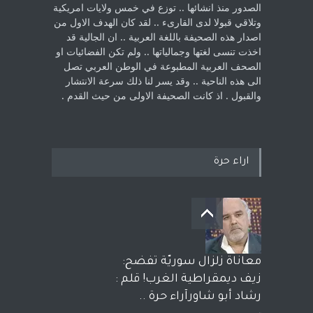
الصدور منذ انشائها .. توزع في خمس ولايات امريكية
‏وتلاقي قبولا لدى القارىء ..‏ لقد كان الهدف الاول من
اصدار هذه الصحيفة باللغة العربية .. ان الجالية قد
اخذت ‏تنسى لغتها وجمالياتها .. ولم تكن الفضائيات او
الصحف العربية المطبوعة في الوطن ‏العربي تصل
الى هذه الناحية .. وقد يسر لنا ذلك سرعة الانتشار
والقبول . اذ كانت ‏الصحيفة الاولى من حيث القدم . ‏
اراء حرة
معاناة زلزال سوريّة تفضح:
زيف ديمقراطية الغرب! قلم :
رشاد أبو شاورآراء حرة ..