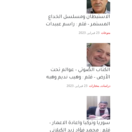
الاستيطان ومسلسل الخداع
المستمر – قلم : راسم عبيدات
منوعات
23 فبراير، 2023
الكتاب الصَّوتي – عوالم تحت
الأرض – قلم : وهيب نديم وهبه
دراسات
,
مختارات
23 فبراير، 2023
سوريا وتركيا واعادة الاعمار –
قلم : محمد فؤاد زيد الكيلاني