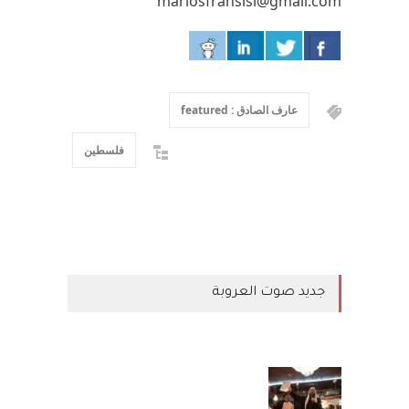
mariosfransisi@gmail.com
عارف الصادق : featured
فلسطين
جديد صوت العروبة