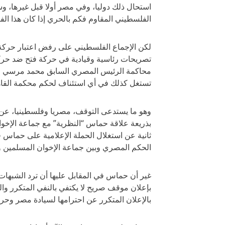
استحال ذلك دوليا، وفي مصر أولا قبل غيرها،
الفلسطيني المقاوم فكم بالحري إذا كان هذا الف
لكن الإجماع الفلسطيني على رفض اعتبار حركة 
تصريحات رئاسية وقيادية في حركة فتح ضد حر
محاكمة الرئيس المصري السابق محمد مرسي ال
تستغل كذلك في أي استئناف لحكم محكمة القاهر
وهو ما يستدعى التوقف، مصريا وفلسطينيا، عن 
بذريعة علاقة حماس “النظرية” مع جماعة الإخو
ثانية عن استغلال الحملة الإعلامية على حماس
الحكم المصري وبين جماعة الإخوان المسلمين و
غير أن حماس في المقابل عليها أن ترد الشبهات 
بإعلان موقف صريح لا يكتفي بالنفي المتكرر وا
بالإعلان المتكرر عن احترامها لسيادة مصر وحر