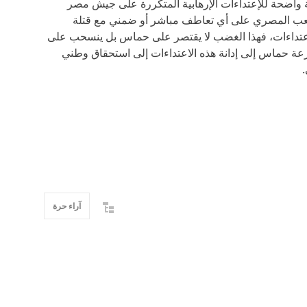
 واضحة للإعتداءات الإرهابية المتكررة على جيش مصر
عب المصري على أي تعاطف مباشر أو ضمني مع قتلة
لاعتداءات، فهذا الغضب لا يقتصر على حماس بل ينسحب على
ة حماس إلى إدانة هذه الاعتداءات إلى استحقاق وطني
آراء حرة