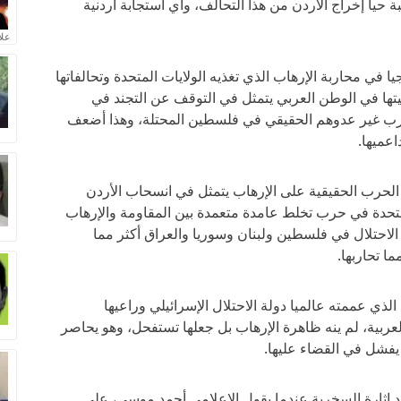
يا إخراج الأردن من هذا التحالف، وأي استجابة أردنية
علا
ا في محاربة الإرهاب الذي تغذيه الولايات المتحدة وتحالفاتها
يتها في الوطن العربي يتمثل في التوقف عن التجند في
لعرب غير عدوهم الحقيقي في فلسطين المحتلة، وهذا أضعف
اعميها.
ي الحرب الحقيقية على الإرهاب يتمثل في انسحاب الأردن
متحدة في حرب تخلط عامدة متعمدة بين المقاومة والإرهاب
 الاحتلال في فلسطين ولبنان وسوريا والعراق أكثر مما
ا تحاربها.
لذي عممته عالميا دولة الاحتلال الإسرائيلي وراعيها
عربية، لم ينه ظاهرة الإرهاب بل جعلها تستفحل، وهو يحاصر
يفشل في القضاء عليها.
د إثارة السخرية عندما يقول الإعلامي أحمد موسى، على