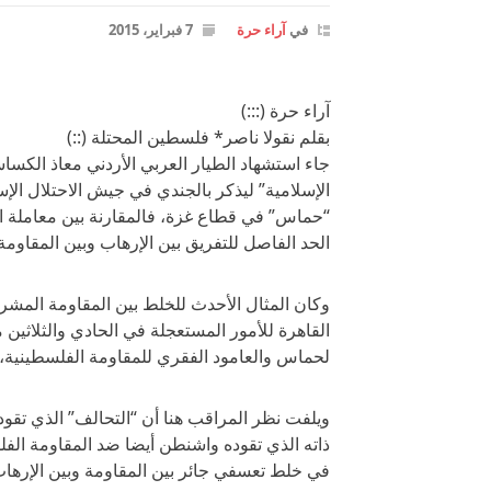
في
آراء حرة
7 فبراير، 2015
آراء حرة (:::)
بقلم نقولا ناصر* فلسطين المحتلة (::)
جاء استشهاد الطيار العربي الأردني معاذ الكس
الإسلامية” ليذكر بالجندي في جيش الاحتلال الإ
“حماس” في قطاع غزة، فالمقارنة بين معاملة ال
الحد الفاصل للتفريق بين الإرهاب وبين المقاومة
وكان المثال الأحدث للخلط بين المقاومة المشر
القاهرة للأمور المستعجلة في الحادي والثلاثين
لحماس والعامود الفقري للمقاومة الفلسطينية، 
ويلفت نظر المراقب هنا أن “التحالف” الذي تقوده
ذاته الذي تقوده واشنطن أيضا ضد المقاومة الفلس
في خلط تعسفي جائر بين المقاومة وبين الإرهاب