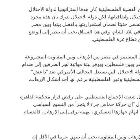
 القضية الفلسطينية كان هدفا استراتيجيا لدولة الاحتلال
لال واتفاقياتها، لكن دولة الاحتلال تدرك بأن هذه مجرد
عى حثيثا لضمان استمراريتها بالفصل بينها وبين مصر
ي بلاد الشام، وفي هذا السياق يجب أن ينظر إلى الوضع
ن قطاع غزة الفلسطيني.
 المستمر في مصر بين الإرهاب وبين المقاومة المشروعة
 وبين فلسطين، ويوفر بيئة مواتية لجر الطرفين إلى صدام
لة الاحتلال التي تستغل التحالف الأميركي ضد “داعش”
سطينية وغير الفلسطينية بزعم أنها أحد أشكال الإرهاب.
بيل شعث الإجماع الفلسطيني على رفض قرار محكمة القاهرة
ال “إن حركة حماس جزء لا يتجزأ من النسيج السياسي
تهام جهازها العسكري، بتهمة ترقى إلى الإرهاب، فالقسام
إرهاب وبين المقاومة يجب أن ينتهي عربيا في الأقل إن