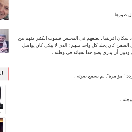
ل طورها.
اد سكان أفريقيا . يضعهم في المحبس فيموت الكثير منهم من
السفن كان يجلد كل واحد منهم ؛ الذي لا يبكي كان يواصل
ي ودون أن يدري يضع حدا لحياته في وطنه .
ال
د:” مؤامرة”. لم يسمع صوته .
جته .
آم