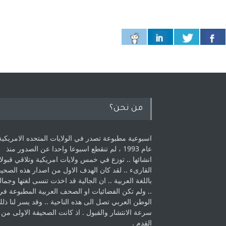
من نحن؟
اسبوعية مطبوعة تصدر في الولايات المتحده الامريكية
عام 1993 ، لم ‏تنقطع اسبوعا واحدا عن الصدور منذ
انشائها .. توزع في خمس ولايات امريكية ‏وتلاقي قبولا
القارىء ..‏ لقد كان الهدف الاول من اصدار هذه الصحي
باللغة العربية .. ان الجالية قد اخذت ‏تنسى لغتها وجمالي
.. ولم تكن الفضائيات او الصحف العربية المطبوعة في
الوطن ‏العربي تصل الى هذه الناحية .. وقد يسر لنا ذل
سرعة الانتشار والقبول . اذ كانت ‏الصحيفة الاولى من
القدم . ‏