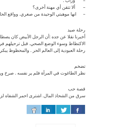
– وَزَّاب .
– ألا تتقن أي مهنة أخرى؟
– انها موهبتي الوحيدة من صغري. وواقع الحا
رحلة صيد
أخبرنا نقلا عن جده :أن الرجل الأبيض كان يصط
الاكتظاظ وسوء الوضع الصحي. قبل ترحيلهم في 
رحلة العبودية إلى العالم الحر . والمحظوظ يبك
تضخم
نظر الطاغوت في المرآة فلم ير نفسه . صرخ ورد
قصة حب
سرق من الشحاذ المال. اشترى احمر الشفاه لزو