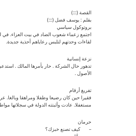
القصة (:::)
بقلم : يوسف فضل (:::)
بروتوكول سياسي
اجتمع زعماء شعوب الضاد في بيت العزاء. في ليل
لقاءات وحدتهم لتلبس رعاياهم أحذية جديدة.
نزعة إنسانية
تدهور حال الشركة . حار بأمرها المالك . استد
الأصول .
تفريغ أرقام
فقيرا حين كان رضيعا وطفلا ومراهقا وبالغا. عر
مستغفلا. عادت وأثبتته الدولة في سجلاتها مواط
حرمان
– كيف تصنع خبزك؟