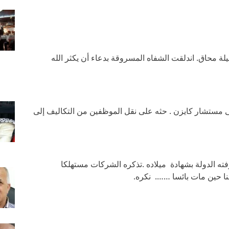
ة محاق. اندلقت الشفاه المسروقة بدعاء أن يكثر الله
عى مستشار كايزن . حثه على نقل الموظفين من التكاليف إلى
فته الدولة بشهادة ميلاده .تذكره الشركات مستهلكا
نا حين مات بائسا ……. نكره.