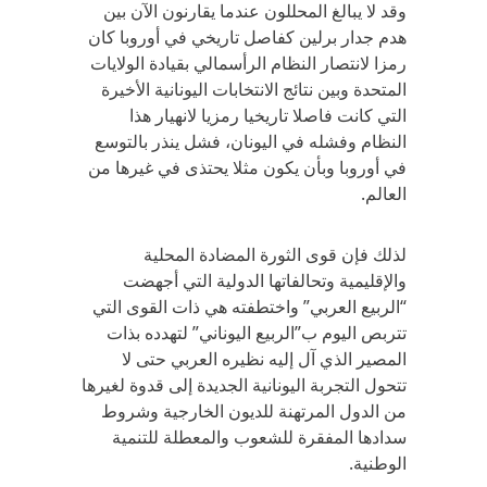
وقد لا يبالغ المحللون عندما يقارنون الآن بين
هدم جدار برلين كفاصل تاريخي في أوروبا كان
رمزا لانتصار النظام الرأسمالي بقيادة الولايات
المتحدة وبين نتائج الانتخابات اليونانية الأخيرة
التي كانت فاصلا تاريخيا رمزيا لانهيار هذا
النظام وفشله في اليونان، فشل ينذر بالتوسع
في أوروبا وبأن يكون مثلا يحتذى في غيرها من
العالم.
لذلك فإن قوى الثورة المضادة المحلية
والإقليمية وتحالفاتها الدولية التي أجهضت
“الربيع العربي” واختطفته هي ذات القوى التي
تتربص اليوم ب”الربيع اليوناني” لتهدده بذات
المصير الذي آل إليه نظيره العربي حتى لا
تتحول التجربة اليونانية الجديدة إلى قدوة لغيرها
من الدول المرتهنة للديون الخارجية وشروط
سدادها المفقرة للشعوب والمعطلة للتنمية
الوطنية.