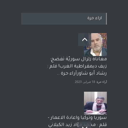
اراء حرة
معاناة زلزال سوريّة تفضح:
زيف ديمقراطية الغرب! قلم :
رشاد أبو شاورآراء حرة ..
آراء حرة
18 فبراير، 2023
سوريا وتركيا واعادة الاعمار -
قلم : محمد فؤاد زيد الكيلاني