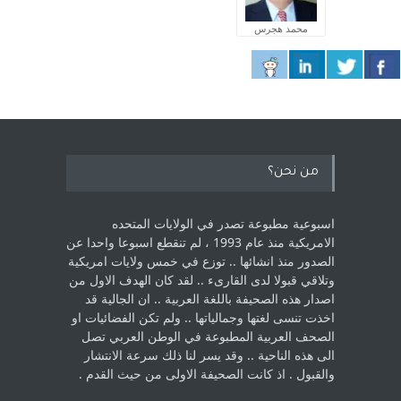
محمد هجرس
من نحن؟
اسبوعية مطبوعة تصدر في الولايات المتحده
الامريكية منذ عام 1993 ، لم ‏تنقطع اسبوعا واحدا عن
الصدور منذ انشائها .. توزع في خمس ولايات امريكية
‏وتلاقي قبولا لدى القارىء ..‏ لقد كان الهدف الاول من
اصدار هذه الصحيفة باللغة العربية .. ان الجالية قد
اخذت ‏تنسى لغتها وجمالياتها .. ولم تكن الفضائيات او
الصحف العربية المطبوعة في الوطن ‏العربي تصل
الى هذه الناحية .. وقد يسر لنا ذلك سرعة الانتشار
والقبول . اذ كانت ‏الصحيفة الاولى من حيث القدم . ‏