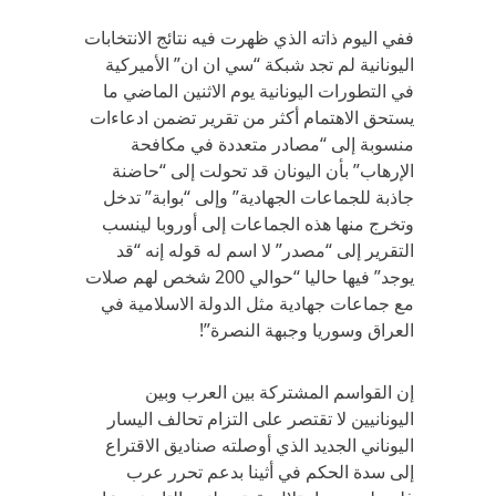
ففي اليوم ذاته الذي ظهرت فيه نتائج الانتخابات
اليونانية لم تجد شبكة “سي ان ان” الأميركية
في التطورات اليونانية يوم الاثنين الماضي ما
يستحق الاهتمام أكثر من تقرير تضمن ادعاءات
منسوبة إلى “مصادر متعددة في مكافحة
الإرهاب” بأن اليونان قد تحولت إلى “حاضنة
جاذبة للجماعات الجهادية” وإلى “بوابة” تدخل
وتخرج منها هذه الجماعات إلى أوروبا لينسب
التقرير إلى “مصدر” لا اسم له قوله إنه “قد
يوجد” فيها حاليا “حوالي 200 شخص لهم صلات
مع جماعات جهادية مثل الدولة الاسلامية في
العراق وسوريا وجبهة النصرة”!
إن القواسم المشتركة بين العرب وبين
اليونانيين لا تقتصر على التزام تحالف اليسار
اليوناني الجديد الذي أوصلته صناديق الاقتراع
إلى سدة الحكم في أثينا بدعم تحرر عرب