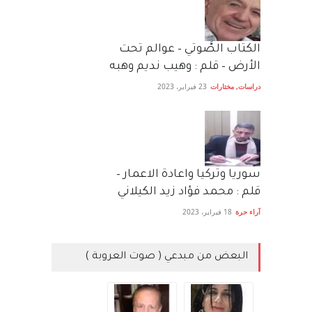
الكتاب الصَّوتي – عوالم تحت
الأرض – قلم : وهيب نديم وهبه
دراسات
,
مختارات
23 فبراير، 2023
سوريا وتركيا واعادة الاعمار –
قلم : محمد فؤاد زيد الكيلاني
آراء حرة
18 فبراير، 2023
البعض من مبدعي ( صوت العروبة )