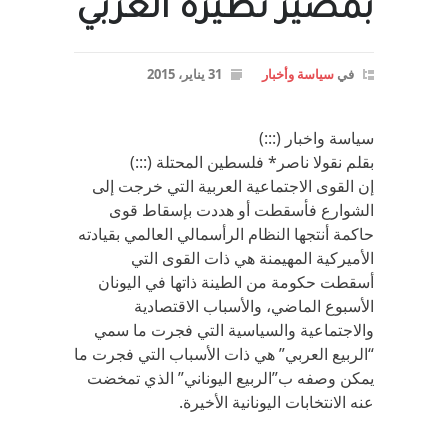
بمصير نظيره العربي
في
سياسة وأخبار
31 يناير، 2015
سياسة واخبار (:::)
بقلم نقولا ناصر* فلسطين المحتلة (:::)
إن القوى الاجتماعية العربية التي خرجت إلى
الشوارع فأسقطت أو هددت بإسقاط قوى
حاكمة أنتجها النظام الرأسمالي العالمي بقيادته
الأميركية المهيمنة هي ذات القوى التي
أسقطت حكومة من الطينة ذاتها في اليونان
الأسبوع الماضي، والأسباب الاقتصادية
والاجتماعية والسياسية التي فجرت ما سمي
“الربيع العربي” هي ذات الأسباب التي فجرت ما
يمكن وصفه ب”الربيع اليوناني” الذي تمخضت
عنه الانتخابات اليونانية الأخيرة.