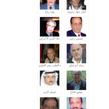
آمال عوّاد رضوان
وليد رباح
جيمس زغبي
علاء الدين الأعرجي
رشاد أبو شاور
د.الطيب بيتي العلوي
توفيق الحاج
فيصل أكرم