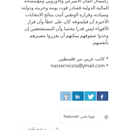
رأسمال المال الأميركي والأوروبي ومؤسساته
المالية الدولية فصادر قوت يومه وحريته ودولته
وسيادته وقراره الوطني أثبت بنتائج الانتخابات
الأخيرة أن فيلسوفه كان على خطأ وأن قرار
الأقوياء ليس قدرا محتما وأن المستضعفين إن
وحدوا صفوفهم يمكنهم أن يقرروا مصيرهم
بأنفسهم.
* كاتب عربي من فلسطين
* nassernicola@ymail.com
نقولا ناصر: featured
سياسة وأخبار