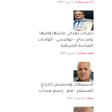
آراء حرة
,
مختارات
7 أبريل، 2023
دكريات بغداد ٍ: عاشها وكتبها
:وليد رباح – نيوجرسي – الولايات
المتحدة الامريكية
القصة
,
مختارات
2 مارس، 2023
الاستيطان ومسلسل الخداع
المستمر – قلم : راسم عبيدات
منوعات
23 فبراير، 2023