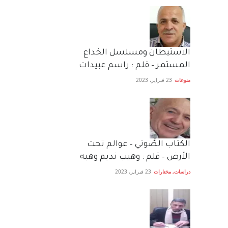
الاستيطان ومسلسل الخداع
المستمر – قلم : راسم عبيدات
منوعات
23 فبراير، 2023
الكتاب الصَّوتي – عوالم تحت
الأرض – قلم : وهيب نديم وهبه
دراسات
,
مختارات
23 فبراير، 2023