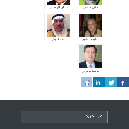
خليل ناصيف
عدنان الروسان
الطيب العلوي
نايف عبوش
محمد هجرس
من نحن؟