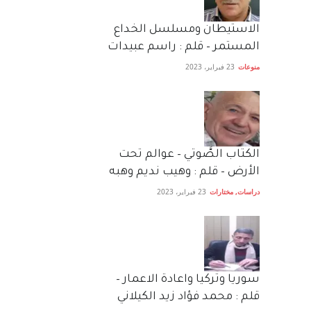
الاستيطان ومسلسل الخداع
المستمر – قلم : راسم عبيدات
منوعات
23 فبراير، 2023
الكتاب الصَّوتي – عوالم تحت
الأرض – قلم : وهيب نديم وهبه
دراسات
,
مختارات
23 فبراير، 2023
سوريا وتركيا واعادة الاعمار –
قلم : محمد فؤاد زيد الكيلاني