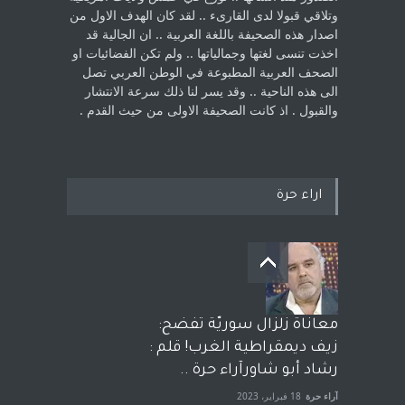
‏وتلاقي قبولا لدى القارىء ..‏ لقد كان الهدف الاول من
اصدار هذه الصحيفة باللغة العربية .. ان الجالية قد
اخذت ‏تنسى لغتها وجمالياتها .. ولم تكن الفضائيات او
الصحف العربية المطبوعة في الوطن ‏العربي تصل
الى هذه الناحية .. وقد يسر لنا ذلك سرعة الانتشار
والقبول . اذ كانت ‏الصحيفة الاولى من حيث القدم . ‏
اراء حرة
معاناة زلزال سوريّة تفضح:
زيف ديمقراطية الغرب! قلم :
رشاد أبو شاورآراء حرة ..
آراء حرة
18 فبراير، 2023