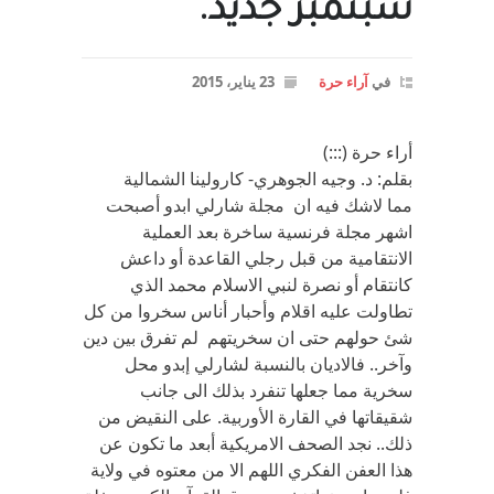
سبتمبر جديد.
في
آراء حرة
23 يناير، 2015
أراء حرة (:::)
بقلم: د. وجيه الجوهري- كارولينا الشمالية
مما لاشك فيه ان مجلة شارلي ابدو أصبحت
اشهر مجلة فرنسية ساخرة بعد العملية
الانتقامية من قبل رجلي القاعدة أو داعش
كانتقام أو نصرة لنبي الاسلام محمد الذي
تطاولت عليه اقلام وأحبار أناس سخروا من كل
شئ حولهم حتى ان سخريتهم لم تفرق بين دين
وآخر.. فالاديان بالنسبة لشارلي إبدو محل
سخرية مما جعلها تنفرد بذلك الى جانب
شقيقاتها في القارة الأوربية. على النقيض من
ذلك.. نجد الصحف الامريكية أبعد ما تكون عن
هذا العفن الفكري اللهم الا من معتوه في ولاية