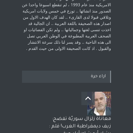
الامريكية منذ عام 1993 ، لم ‏تنقطع اسبوعا واحدا عن
الصدور منذ انشائها .. توزع في خمس ولايات امريكية
‏وتلاقي قبولا لدى القارىء ..‏ لقد كان الهدف الاول من
اصدار هذه الصحيفة باللغة العربية .. ان الجالية قد
اخذت ‏تنسى لغتها وجمالياتها .. ولم تكن الفضائيات او
الصحف العربية المطبوعة في الوطن ‏العربي تصل
الى هذه الناحية .. وقد يسر لنا ذلك سرعة الانتشار
والقبول . اذ كانت ‏الصحيفة الاولى من حيث القدم . ‏
اراء حرة
معاناة زلزال سوريّة تفضح:
زيف ديمقراطية الغرب! قلم :