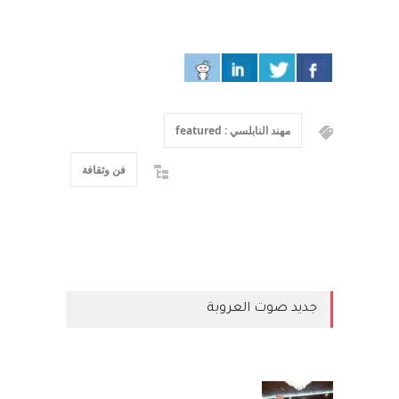
مهند النابلسي : featured
فن وثقافة
جديد صوت العروبة