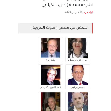
قلم : محمد فؤاد زيد الكيلاني
آراء حرة
18 فبراير، 2023
البعض من مبدعي ( صوت العروبة )
آمال عوّاد رضوان
وليد رباح
جيمس زغبي
علاء الدين الأعرجي