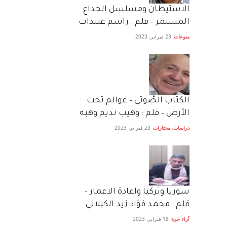
الاستيطان ومسلسل الخداع
المستمر – قلم : راسم عبيدات
منوعات
23 فبراير، 2023
الكتاب الصَّوتي – عوالم تحت
الأرض – قلم : وهيب نديم وهبه
دراسات
,
مختارات
23 فبراير، 2023
سوريا وتركيا واعادة الاعمار –
قلم : محمد فؤاد زيد الكيلاني
آراء حرة
18 فبراير، 2023