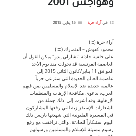
وهواجس 2001
في
آراء حرة
15 يناير، 2015
آراء حرة (:::)
محمود كعوش – الدنمارك (::::)
على خلفية حادثة “تشارلي إبدو” يمكن القول أن
العاصمة الفرنسية قد تحولت منذ يوم الأحد
الموافق 11 يناير/كانون الثاني 2015 إلى
عاصمة العالم الجديدة التي سترعى حرباً
عالمية جديدة ضد الإسلام والمسلمين بمن فيهم
العرب، بدعوى مكافحة الإرهاب والمنظمات
الإرهابية. وقد أشرت إلى ذلك جملة من
الشعارات الإستفزازية التي رفعها المشاركون
في المسيرة المليونية التي شهدتها باريس ذلك
اليوم استنكاراً للحادثة، والتي ترافقت مع رفع
رسوم مسيئة للإسلام والمسلمين ورسولهم