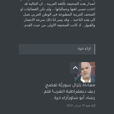
اصدار هذه الصحيفة باللغة العربية .. ان الجالية قد
اخذت ‏تنسى لغتها وجمالياتها .. ولم تكن الفضائيات او
الصحف العربية المطبوعة في الوطن ‏العربي تصل
الى هذه الناحية .. وقد يسر لنا ذلك سرعة الانتشار
والقبول . اذ كانت ‏الصحيفة الاولى من حيث القدم . ‏
اراء حرة
معاناة زلزال سوريّة تفضح:
زيف ديمقراطية الغرب! قلم :
رشاد أبو شاورآراء حرة ..
آراء حرة
18 فبراير، 2023