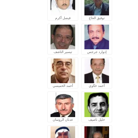
توفيق الحاج
فيصل أكرم
إدوارد جرجس
تيسير الناشف
أحمد ختّاوي
أحمد الخميسي
خليل ناصيف
عدنان الروسان