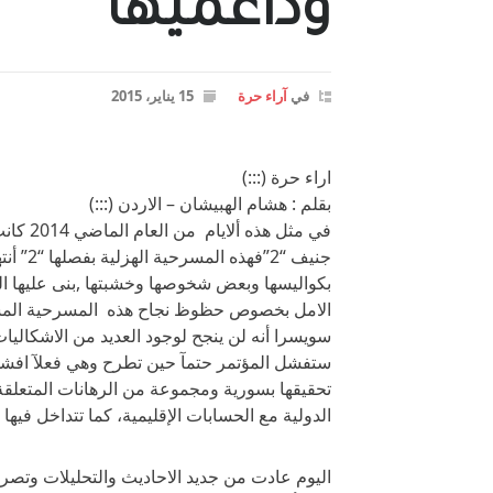
وداعميها
في
آراء حرة
15 يناير، 2015
اراء حرة (:::)
بقلم : هشام الهبيشان – الاردن (:::)
في مثل 
جنيف “
بكواليسها وبعض شخوصها وخشبتها ,بنى عليها الب
سويسرا أنه لن ينجح لوجود العديد من الاشكالي
ستفشل المؤتمر حتمآ حين تطرح وهي فعلآ افش
تحقيقها بسورية ومجموعة من الرهانات المتعلق
الدولية مع الحسابات الإقليمية، كما تتداخل فيه
اليوم عادت من جديد الاحاديث والتحليلات وتص