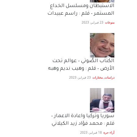
الاستيطان ومسلسل الخداع
المستمر – قلم : راسم عبيدات
منوعات
23 فبراير، 2023
الكتاب الصَّوتي – عوالم تحت
الأرض – قلم : وهيب نديم وهبه
دراسات
,
مختارات
23 فبراير، 2023
سوريا وتركيا واعادة الاعمار –
قلم : محمد فؤاد زيد الكيلاني
آراء حرة
18 فبراير، 2023