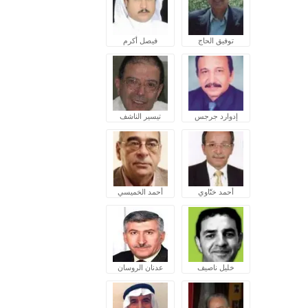
توفيق الحاج
فيصل أكرم
إدوارد جرجس
تيسير الناشف
أحمد ختّاوي
أحمد الخميسي
خليل ناصيف
عدنان الروسان