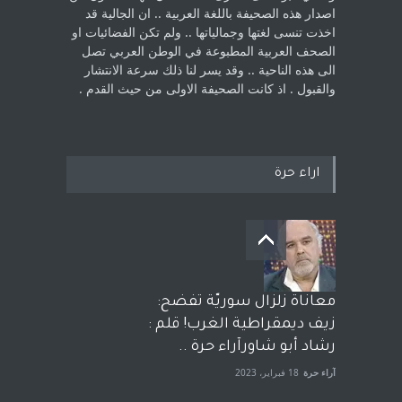
اصدار هذه الصحيفة باللغة العربية .. ان الجالية قد
اخذت ‏تنسى لغتها وجمالياتها .. ولم تكن الفضائيات او
الصحف العربية المطبوعة في الوطن ‏العربي تصل
الى هذه الناحية .. وقد يسر لنا ذلك سرعة الانتشار
والقبول . اذ كانت ‏الصحيفة الاولى من حيث القدم . ‏
اراء حرة
معاناة زلزال سوريّة تفضح:
زيف ديمقراطية الغرب! قلم :
رشاد أبو شاورآراء حرة ..
آراء حرة
18 فبراير، 2023