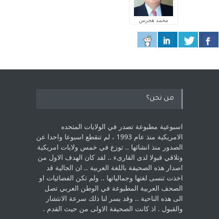
محمد هجرس
من نحن؟
اسبوعية مطبوعة تصدر في الولايات المتحده
الامريكية منذ عام 1993 ، لم ‏تنقطع اسبوعا واحدا عن
الصدور منذ انشائها .. توزع في خمس ولايات امريكية
‏وتلاقي قبولا لدى القارىء ..‏ لقد كان الهدف الاول من
اصدار هذه الصحيفة باللغة العربية .. ان الجالية قد
اخذت ‏تنسى لغتها وجمالياتها .. ولم تكن الفضائيات او
الصحف العربية المطبوعة في الوطن ‏العربي تصل
الى هذه الناحية .. وقد يسر لنا ذلك سرعة الانتشار
والقبول . اذ كانت ‏الصحيفة الاولى من حيث القدم . ‏