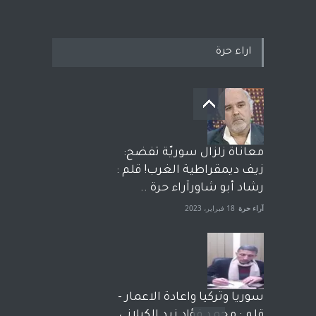
اراء حرة
معاناة زلزال سوريّة تفضح:
زيف ديمقراطية الغرب! قلم :
رشاد أبو شاورآراء حرة ..
آراء حرة
18 فبراير، 2023
سوريا وتركيا واعادة الاعمار -
قلم : محمد فؤاد زيد الكيلاني