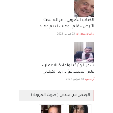
الكتاب الصَّوتي – عوالم تحت
الأرض – قلم : وهيب نديم وهبه
دراسات
,
مختارات
23 فبراير، 2023
سوريا وتركيا واعادة الاعمار –
قلم : محمد فؤاد زيد الكيلاني
آراء حرة
18 فبراير، 2023
البعض من مبدعي ( صوت العروبة )