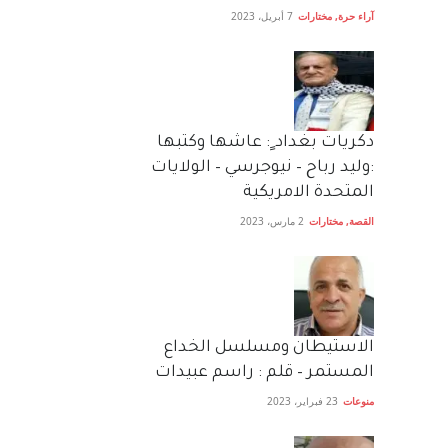
آراء حرة
,
مختارات
7 أبريل، 2023
دكريات بغداد ٍ: عاشها وكتبها
:وليد رباح – نيوجرسي – الولايات
المتحدة الامريكية
القصة
,
مختارات
2 مارس، 2023
الاستيطان ومسلسل الخداع
المستمر – قلم : راسم عبيدات
منوعات
23 فبراير، 2023