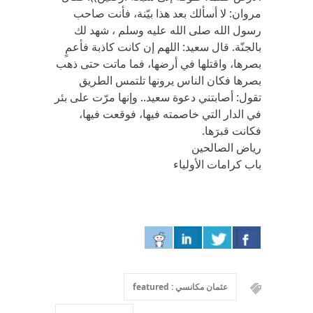
مروان: لا أسألك بعد هذا بيّنة، فأنت صاحب
رسول الله صلى الله عليه وسلم ، شهد لك
بالجنّة. قال سعيد: اللهم إن كانت كاذبة فأعمٍ
بصرها، واقتلها في أرضها، فما ماتت حتى ذهب
بصرها فكان الناس يرونها تلتمس الطريق
تقول: أصابتني دعوة سعيد.. وإنها مرّت على بئر
في الدار التي خاصمته فيها، فوقعت فيها،
فكانت قبرَها.
رياض الصالحين
باب كرامات الأولياء
عثمان مكانسي : featured