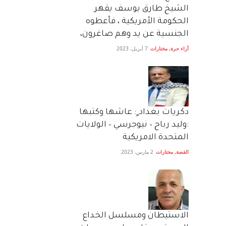
الشيخ طارق يوسف يقهر
الحكومة الأمريكية ، فأعطوه
الجنسية عن يد وهم صاغرون،
آراء حرة
,
مختارات
7 أبريل، 2023
دكريات بغداد ٍ: عاشها وكتبها
:وليد رباح – نيوجرسي – الولايات
المتحدة الامريكية
القصة
,
مختارات
2 مارس، 2023
الاستيطان ومسلسل الخداع