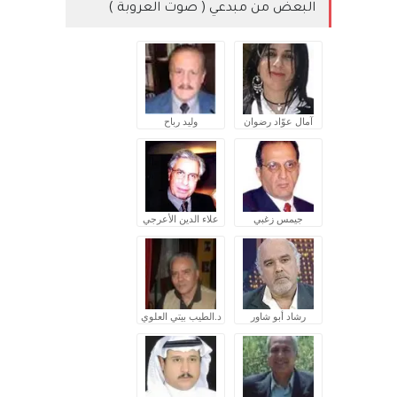
البعض من مبدعي ( صوت العروبة )
آمال عوّاد رضوان
وليد رباح
جيمس زغبي
علاء الدين الأعرجي
رشاد أبو شاور
د.الطيب بيتي العلوي