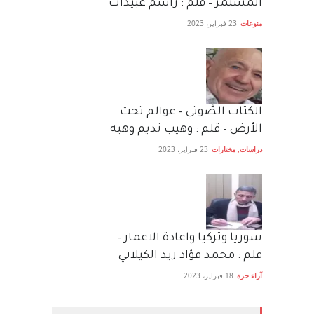
المستمر – قلم : راسم عبيدات
منوعات
23 فبراير، 2023
الكتاب الصَّوتي – عوالم تحت
الأرض – قلم : وهيب نديم وهبه
دراسات
,
مختارات
23 فبراير، 2023
سوريا وتركيا واعادة الاعمار –
قلم : محمد فؤاد زيد الكيلاني
آراء حرة
18 فبراير، 2023