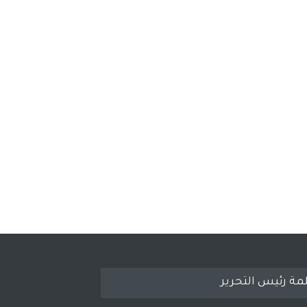
مة رئيس التحرير