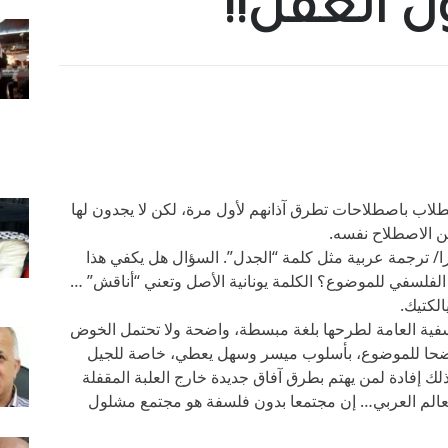
 العقل!!
طلاب باصطلاحات تطرق آذانهم لأول مرة، لكن لا يجدون لها
من الاصطلاح نفسه.
را/ ترجمة عربية مثل كلمة “الجدل”. السؤال هل يكفي هذا
الفلسفي للموضوع؟ الكلمة يونانية الأصل وتعني “أناقش” …
لكتيك.
سفية العامة لطرحها بلغة مبسطة، واضحة ولا تحتمل الخوض
واضحا للموضوع، بأسلوب ميسر وسهل يعطي، خاصة للجيل
لك إفادة لمن يهتم بطرق آفاق جديدة خارج العلبة المقفلة
للعالم العربي… إن مجتمعا بدون فلسفة هو مجتمع مشلول