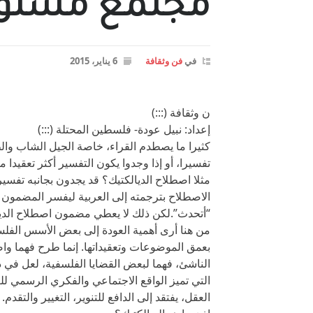
مجتمع مشلول
في
فن وثقافة
6 يناير، 2015
ن وثقافة (:::)
إعداد: نبيل عودة- فلسطين المحتلة (:::)
كثيرا ما يصطدم القراء، خاصة الجيل الشاب وال
تفسيرا، أو إذا وجدوا يكون التفسير أكثر تعقيدا 
مثلا اصطلاح الديالكتيك؟ قد يجدون بجانبه تفسي
الاصطلاح بترجمته إلى العربية ليفسر المضمون 
“أتحدث”.لكن ذلك لا يعطي مضمون اصطلاح الديا
من هنا أرى أهمية العودة إلى بعض الأسس الفل
بعمق الموضوعات وتعقيداتها. إنما طرح فهما 
الناشئ، فهما لبعض القضايا الفلسفية، لعل في ذ
التي تميز الواقع الاجتماعي والفكري الرسمي 
العقل، يفتقد إلى الدافع للتنوير، التغيير والتقدم.