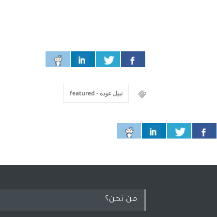
نبيل عوده - featured
من نحن؟