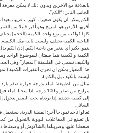
بالعلاقة مع الآخرين وبدون ذلك لا يمكن معرفة أخ
الجانب الثاني: “الكم”.
الكم يمكن ان يكون صغيرا، كبيرا ، قريبا، بعيدا
أقربها للأرض هو المريخ وهو أكبر قليلا من القمر.
كلها كواكب من نوع واحد. الكمية (الحجم) يختلف
الناحية الكمية تختلف وليست ثابتة مثل الكيفية. 
ينمو، يكبر أي يتغير من ناحية الكم. إذن الكم يدل
الكمية والكيفية هما صفتان للموضوع الواحد ومتراب
والكيف تسمى في الفلسفة “المعيار” وهي الحدو
هذا المعيار يمكن ان تجري التغيرات الكمية ( ن
ليست بالكيف بل بالكم.).
إلى كيفية جديدة. إذا بردتاه تحت الصفر يتحول إل
السائل.
بل تصنع في المفاعلات النووية بالتحويل من كمي 
ضغطنا عليها وضربناها بالشاكوش أو وضعناها داخ