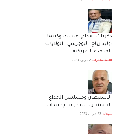
دكريات بغداد ٍ: عاشها وكتبها
:وليد رباح – نيوجرسي – الولايات
المتحدة الامريكية
القصة
,
مختارات
2 مارس، 2023
الاستيطان ومسلسل الخداع
المستمر – قلم : راسم عبيدات
منوعات
23 فبراير، 2023