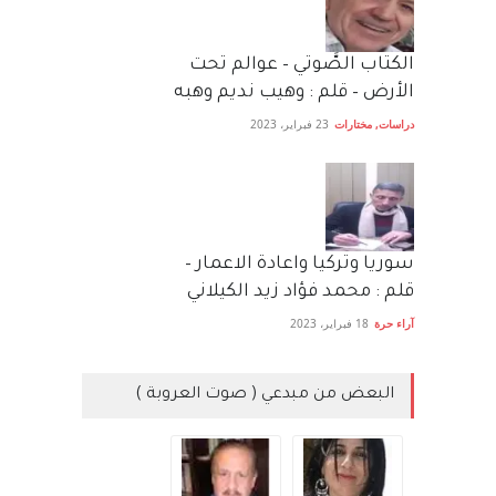
الكتاب الصَّوتي – عوالم تحت
الأرض – قلم : وهيب نديم وهبه
دراسات
,
مختارات
23 فبراير، 2023
سوريا وتركيا واعادة الاعمار –
قلم : محمد فؤاد زيد الكيلاني
آراء حرة
18 فبراير، 2023
البعض من مبدعي ( صوت العروبة )