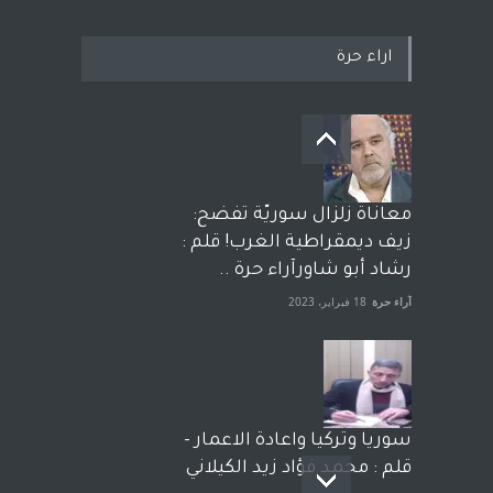
اراء حرة
معاناة زلزال سوريّة تفضح:
زيف ديمقراطية الغرب! قلم :
رشاد أبو شاورآراء حرة ..
آراء حرة
18 فبراير، 2023
سوريا وتركيا واعادة الاعمار -
قلم : محمد فؤاد زيد الكيلاني