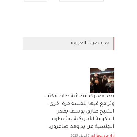
جديد صوت العروبة
بعد معارك قضائية طاحنة كتب
وترافع فيها بنفسه مرة اخرى..
الشيخ طارق يوسف يقهر
الحكومة الأمريكية ، فأعطوه
الجنسية عن يد وهم صاغرون،
آراء حرة
,
مختارات
7 أبريل، 2023