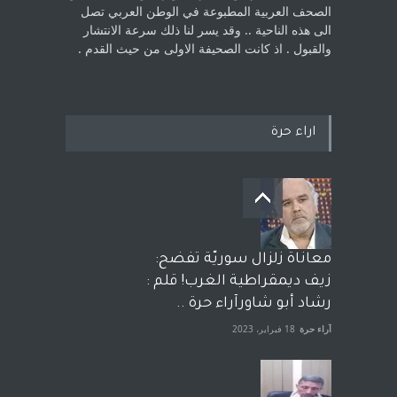
الصحف العربية المطبوعة في الوطن ‏العربي تصل
الى هذه الناحية .. وقد يسر لنا ذلك سرعة الانتشار
والقبول . اذ كانت ‏الصحيفة الاولى من حيث القدم . ‏
اراء حرة
معاناة زلزال سوريّة تفضح:
زيف ديمقراطية الغرب! قلم :
رشاد أبو شاورآراء حرة ..
آراء حرة
18 فبراير، 2023