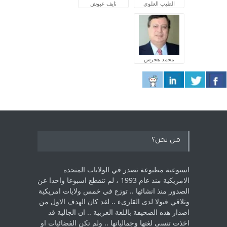
الطيب العلوي
نايف عبوش
محمد هجرس
من نحن؟
اسبوعية مطبوعة تصدر في الولايات المتحده
الامريكية منذ عام 1993 ، لم ‏تنقطع اسبوعا واحدا عن
الصدور منذ انشائها .. توزع في خمس ولايات امريكية
‏وتلاقي قبولا لدى القارىء ..‏ لقد كان الهدف الاول من
اصدار هذه الصحيفة باللغة العربية .. ان الجالية قد
اخذت ‏تنسى لغتها وجمالياتها .. ولم تكن الفضائيات او