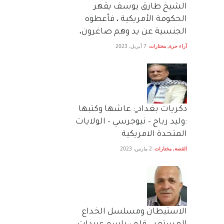
الشيخ طارق يوسف يقهر
الحكومة الأمريكية ، فأعطوه
الجنسية عن يد وهم صاغرون،
آراء حرة
,
مختارات
7 أبريل، 2023
دكريات بغداد ٍ: عاشها وكتبها
:وليد رباح – نيوجرسي – الولايات
المتحدة الامريكية
القصة
,
مختارات
2 مارس، 2023
الاستيطان ومسلسل الخداع