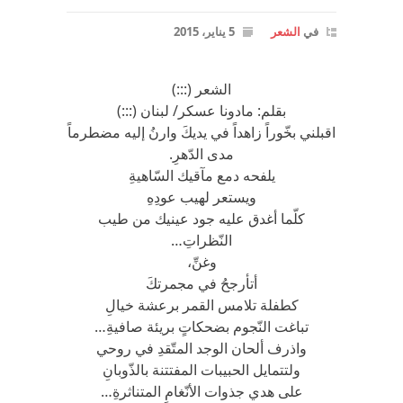
في
الشعر
5 يناير، 2015
الشعر (:::)
بقلم: مادونا عسكر/ لبنان (:::)
اقبلني بخّوراً زاهداً في يديكَ وارنُ إليه مضطرماً
مدى الدّهرِ.
يلفحه دمع مآقيك السّاهيةِ
ويستعر لهيب عودِهِ
كلّما أغدق عليه جود عينيك من طيب
النّظراتِ…
وغنِّ،
أتأرجحُ في مجمرتكَ
كطفلة تلامس القمر برعشة خيالِ
تباغت النّجوم بضحكاتٍ بريئة صافيةِ…
واذرف ألحان الوجد المتّقدِ في روحي
ولتتمايل الحبيبات المفتتنة بالذّوبانِ
على هدي جذوات الأنّغامِ المتناثرةِ…