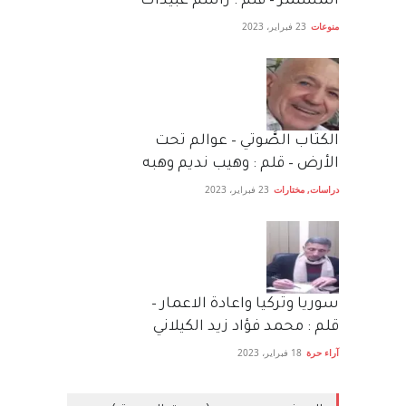
المستمر – قلم : راسم عبيدات
منوعات
23 فبراير، 2023
الكتاب الصَّوتي – عوالم تحت
الأرض – قلم : وهيب نديم وهبه
دراسات
,
مختارات
23 فبراير، 2023
سوريا وتركيا واعادة الاعمار –
قلم : محمد فؤاد زيد الكيلاني
آراء حرة
18 فبراير، 2023