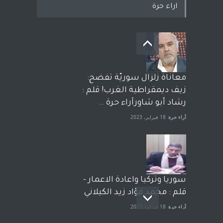
اراء حرة
معاناة زلزال سوريّة تفضح:
زيف ديمقراطية الغرب! قلم :
رشاد أبو شاورآراء حرة ..
آراء حرة
18 فبراير، 2023
سوريا وتركيا واعادة الاعمار -
قلم : محمد فؤاد زيد الكيلاني
آراء حرة
18 فبراير، 2023