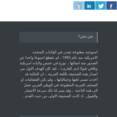
من نحن؟
اسبوعية مطبوعة تصدر في الولايات المتحده
الامريكية منذ عام 1993 ، لم ‏تنقطع اسبوعا واحدا عن
الصدور منذ انشائها .. توزع في خمس ولايات امريكية
‏وتلاقي قبولا لدى القارىء ..‏ لقد كان الهدف الاول من
اصدار هذه الصحيفة باللغة العربية .. ان الجالية قد
اخذت ‏تنسى لغتها وجمالياتها .. ولم تكن الفضائيات او
الصحف العربية المطبوعة في الوطن ‏العربي تصل
الى هذه الناحية .. وقد يسر لنا ذلك سرعة الانتشار
والقبول . اذ كانت ‏الصحيفة الاولى من حيث القدم . ‏