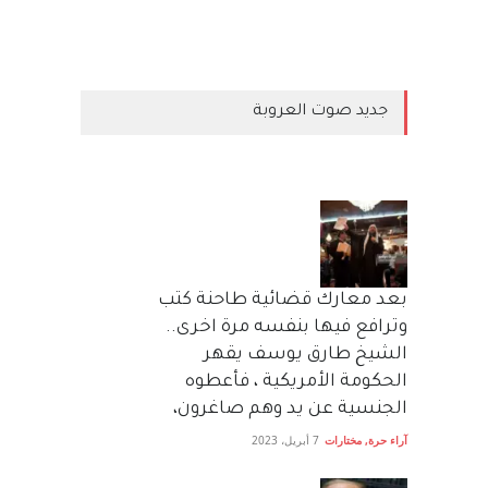
جديد صوت العروبة
بعد معارك قضائية طاحنة كتب
وترافع فيها بنفسه مرة اخرى..
الشيخ طارق يوسف يقهر
الحكومة الأمريكية ، فأعطوه
الجنسية عن يد وهم صاغرون،
آراء حرة
,
مختارات
7 أبريل، 2023