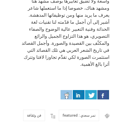
واسعة ولا تضيق تعابيرها بوصف مشهد هنا
ومشهد هناك، خصوصا إذا ما استعملها شاعر
يعرف ما يريد منها ومن توظيفاتها المدهشة.
أشير إلى أن أجمل ما قدّمته لنا تقنيات لغة
الحداثة وفنية التعبير عالية الوضوح والصفاء
التصويري، هو هذا التزاوج الجميل والرائع
والمكثّف بين القصيدة والصورة. وأجمل القصائد
في تاريخ الشعر العربي هي تلك القصائد التي
استثمرت الصورة لكي تقدِّم تجاوزا لافتا وتترك
أثرا بالغ الأهمية.
نمر سعدي : featured
فن وثقافة