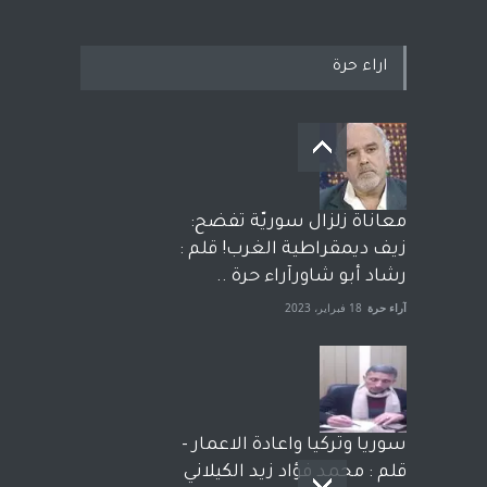
اراء حرة
معاناة زلزال سوريّة تفضح:
زيف ديمقراطية الغرب! قلم :
رشاد أبو شاورآراء حرة ..
آراء حرة
18 فبراير، 2023
سوريا وتركيا واعادة الاعمار -
قلم : محمد فؤاد زيد الكيلاني