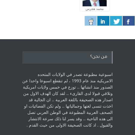
محمد هجرس
من نحن؟
اسبوعية مطبوعة تصدر في الولايات المتحده
الامريكية منذ عام 1993 ، لم ‏تنقطع اسبوعا واحدا عن
الصدور منذ انشائها .. توزع في خمس ولايات امريكية
‏وتلاقي قبولا لدى القارىء ..‏ لقد كان الهدف الاول من
اصدار هذه الصحيفة باللغة العربية .. ان الجالية قد
اخذت ‏تنسى لغتها وجمالياتها .. ولم تكن الفضائيات او
الصحف العربية المطبوعة في الوطن ‏العربي تصل
الى هذه الناحية .. وقد يسر لنا ذلك سرعة الانتشار
والقبول . اذ كانت ‏الصحيفة الاولى من حيث القدم . ‏