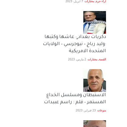
آراء حرة
,
مختارات
7 أبريل، 2023
دكريات بغداد ٍ: عاشها وكتبها
:وليد رباح – نيوجرسي – الولايات
المتحدة الامريكية
القصة
,
مختارات
2 مارس، 2023
الاستيطان ومسلسل الخداع
المستمر – قلم : راسم عبيدات
منوعات
23 فبراير، 2023