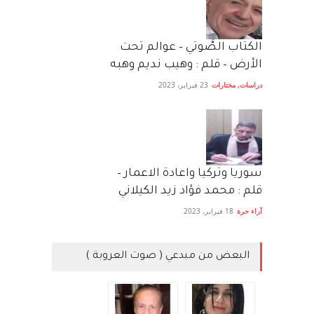
الكتاب الصَّوتي – عوالم تحت
الأرض – قلم : وهيب نديم وهبه
دراسات
,
مختارات
23 فبراير، 2023
سوريا وتركيا واعادة الاعمار –
قلم : محمد فؤاد زيد الكيلاني
آراء حرة
18 فبراير، 2023
البعض من مبدعي ( صوت العروبة )