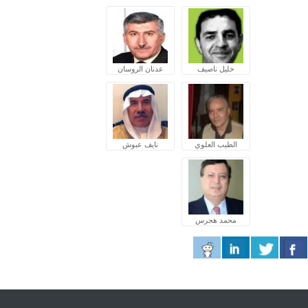
خليل ناصيف
عدنان الروسان
الطيب العلوي
نايف عبوش
محمد هجرس