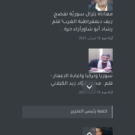
معاناة زلزال سوريّة تفضح:
زيف ديمقراطية الغرب! قلم :
رشاد أبو شاورآراء حرة ..
آراء حرة
18 فبراير، 2023
سوريا وتركيا واعادة الاعمار -
قلم : محمد فؤاد زيد الكيلاني
آراء حرة
18 فبراير، 2023
كلمة رئيس التحرير
بعد معارك قضائية طاحنة كتب