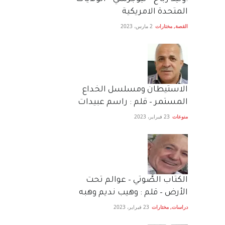
المتحدة الامريكية
القصة
,
مختارات
2 مارس، 2023
الاستيطان ومسلسل الخداع
المستمر – قلم : راسم عبيدات
منوعات
23 فبراير، 2023
الكتاب الصَّوتي – عوالم تحت
الأرض – قلم : وهيب نديم وهبه
دراسات
,
مختارات
23 فبراير، 2023