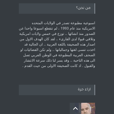
من نحن؟
اسبوعية مطبوعة تصدر في الولايات المتحده
الامريكية منذ عام 1993 ، لم ‏تنقطع اسبوعا واحدا عن
الصدور منذ انشائها .. توزع في خمس ولايات امريكية
‏وتلاقي قبولا لدى القارىء ..‏ لقد كان الهدف الاول من
اصدار هذه الصحيفة باللغة العربية .. ان الجالية قد
اخذت ‏تنسى لغتها وجمالياتها .. ولم تكن الفضائيات او
الصحف العربية المطبوعة في الوطن ‏العربي تصل
الى هذه الناحية .. وقد يسر لنا ذلك سرعة الانتشار
والقبول . اذ كانت ‏الصحيفة الاولى من حيث القدم . ‏
اراء حرة