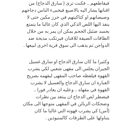
فيقاطعهم .. فكنت ترى ( سارق الدجاج) من
اقنانها يشار اليه بالاصبع فيخبىء الناس دجاجهم
وصيصانهم او كتاكيتهم في حرز مكين حتى لا
ينفذ اليها اللص الذكي الذي كان غالبا ما يتمتع
بجسد ضئيل الحجم يمكن ان يمر به من خلال
الطاقات الضيقة للاقنان فيرتكب مذبحة ضد
الدواجن ثم يذهب الى سوق قرية اخرى لبيعها .
وكثيرا ما كان سارق الدجاج او سارق غسيل
الجيران يجلس الى مقهى شعبي لكي يشرب
القهوة فيلفظه صاحب المقهى ليفهمه بصريح
العبارة ان سارق الدجاج والغسيل لا يشرب
القهوة في مقهاه .. وعليه ان يغادر فورا ..
فيضطر لص الدجاج ان يبتعد بين نظرات
وضحكات الزبائن في المقهى متوجها الى مكان
(آمن) كي يشرب قهوته التي غالبا ما كان
يتناولها على الطرقات كالمنبوذين .