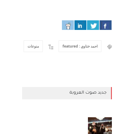
احمد ختاوي : featured
منوعات
جديد صوت العروبة