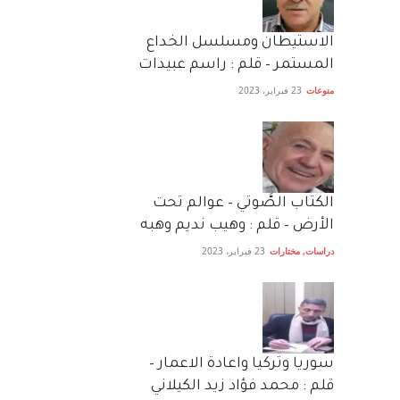
الاستيطان ومسلسل الخداع
المستمر – قلم : راسم عبيدات
منوعات
23 فبراير، 2023
الكتاب الصَّوتي – عوالم تحت
الأرض – قلم : وهيب نديم وهبه
دراسات
,
مختارات
23 فبراير، 2023
سوريا وتركيا واعادة الاعمار –
قلم : محمد فؤاد زيد الكيلاني