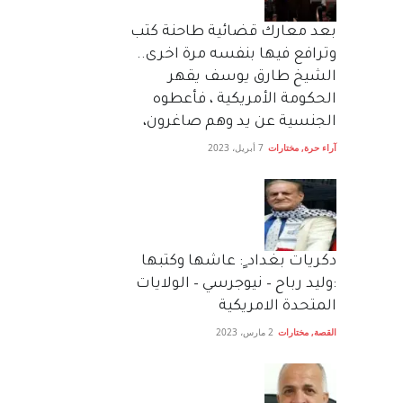
بعد معارك قضائية طاحنة كتب
وترافع فيها بنفسه مرة اخرى..
الشيخ طارق يوسف يقهر
الحكومة الأمريكية ، فأعطوه
الجنسية عن يد وهم صاغرون،
آراء حرة
,
مختارات
7 أبريل، 2023
دكريات بغداد ٍ: عاشها وكتبها
:وليد رباح – نيوجرسي – الولايات
المتحدة الامريكية
القصة
,
مختارات
2 مارس، 2023