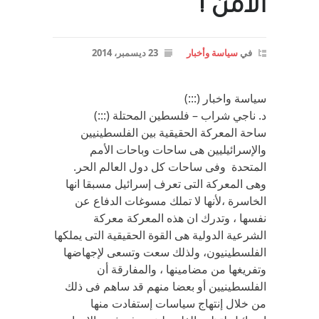
ألأمن !
في
سياسة وأخبار
23 ديسمبر، 2014
سياسة واخبار (:::)
د. ناجي شراب – فلسطين المحتلة (:::)
ساحة المعركة الحقيقية بين الفلسطينيين
والإسرائيليين هى ساحات وباحات الأمم
المتحدة وفى ساحات كل دول العالم الحر.
وهى المعركة التى تعرف إسرائيل مسبقا انها
الخاسرة ،لأنها لا تملك مسوغات الدفاع عن
نفسها ، وتدرك ان هذه المعركة معركة
الشرعية الدولية هى القوة الحقيقية التى يملكها
الفلسطينيون، ولذلك سعت وتسعى لإجهاضها
وتفريغها من مضامينها ، والمفارقة أن
الفلسطينيين أو بعضا منهم قد ساهم فى ذلك
من خلال إنتهاج سياسات إستفادت منها