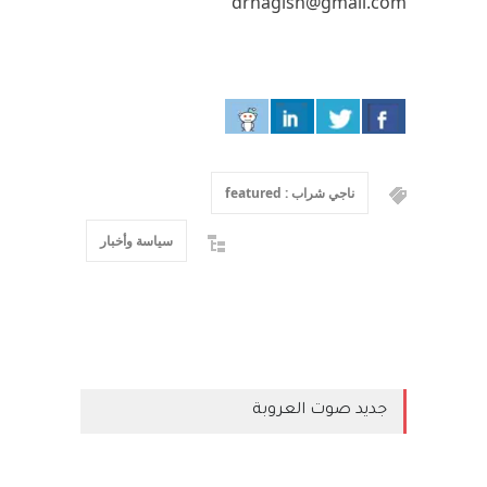
drnagish@gmail.com
ناجي شراب : featured
سياسة وأخبار
جديد صوت العروبة