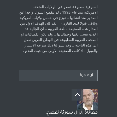
اسبوعية مطبوعة تصدر في الولايات المتحده
الامريكية منذ عام 1993 ، لم ‏تنقطع اسبوعا واحدا عن
الصدور منذ انشائها .. توزع في خمس ولايات امريكية
‏وتلاقي قبولا لدى القارىء ..‏ لقد كان الهدف الاول من
اصدار هذه الصحيفة باللغة العربية .. ان الجالية قد
اخذت ‏تنسى لغتها وجمالياتها .. ولم تكن الفضائيات او
الصحف العربية المطبوعة في الوطن ‏العربي تصل
الى هذه الناحية .. وقد يسر لنا ذلك سرعة الانتشار
والقبول . اذ كانت ‏الصحيفة الاولى من حيث القدم . ‏
اراء حرة
معاناة زلزال سوريّة تفضح: