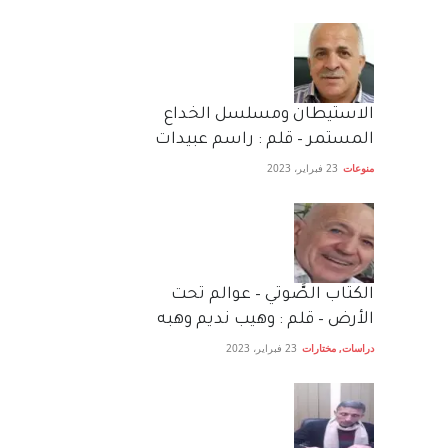
الاستيطان ومسلسل الخداع
المستمر – قلم : راسم عبيدات
منوعات
23 فبراير، 2023
الكتاب الصَّوتي – عوالم تحت
الأرض – قلم : وهيب نديم وهبه
دراسات
,
مختارات
23 فبراير، 2023