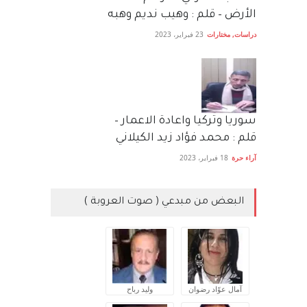
الأرض – قلم : وهيب نديم وهبه
دراسات
,
مختارات
23 فبراير، 2023
سوريا وتركيا واعادة الاعمار –
قلم : محمد فؤاد زيد الكيلاني
آراء حرة
18 فبراير، 2023
البعض من مبدعي ( صوت العروبة )
آمال عوّاد رضوان
وليد رباح