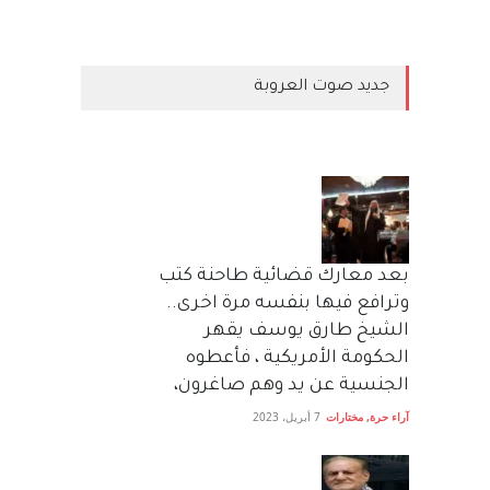
جديد صوت العروبة
بعد معارك قضائية طاحنة كتب
وترافع فيها بنفسه مرة اخرى..
الشيخ طارق يوسف يقهر
الحكومة الأمريكية ، فأعطوه
الجنسية عن يد وهم صاغرون،
آراء حرة
,
مختارات
7 أبريل، 2023