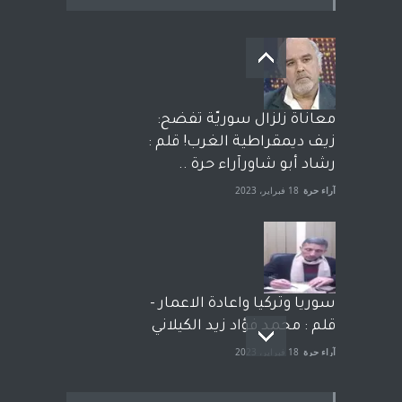
معاناة زلزال سوريّة تفضح:
زيف ديمقراطية الغرب! قلم :
رشاد أبو شاورآراء حرة ..
آراء حرة
18 فبراير، 2023
سوريا وتركيا واعادة الاعمار -
قلم : محمد فؤاد زيد الكيلاني
آراء حرة
18 فبراير، 2023